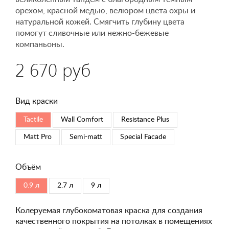
орехом, красной медью, велюром цвета охры и
натуральной кожей. Смягчить глубину цвета
помогут сливочные или нежно-бежевые
компаньоны.
2 670 руб
Вид краски
Tactile
Wall Comfort
Resistance Plus
Matt Pro
Semi-matt
Special Faсade
Объём
0.9 л
2.7 л
9 л
Колеруемая глубокоматовая краска для создания
качественного покрытия на потолках в помещениях