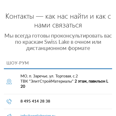
Контакты — как нас найти и как с
нами связаться
Мы всегда готовы проконсультировать вас
по краскам Swiss Lake в очном или
дистанционном формате
ШОУ-РУМ
МО, п. Заречье, ул. Торговая, с.2
ТВК "ЭлитСтройМатериалы"
2 этаж, павильон L
20
8 495 414 28 38