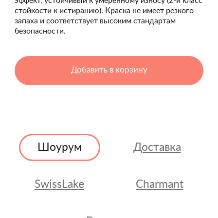
эффект, устойчивый к умеренному износу (2-й класс
стойкости к истиранию). Краска не имеет резкого
запаха и соответствует высоким стандартам
безопасности.
Добавить в корзину
Шоурум
Доставка
SwissLake
Charmant