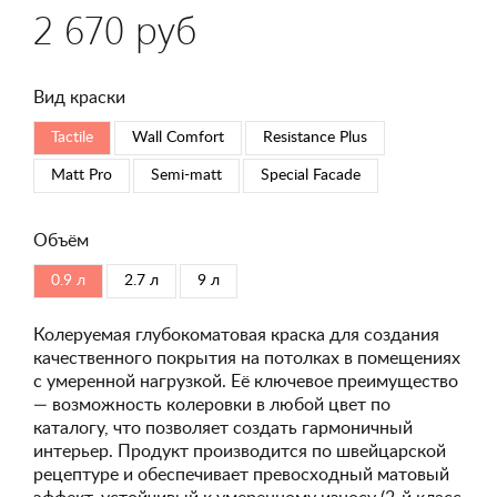
2 670 руб
Вид краски
Tactile
Wall Comfort
Resistance Plus
Matt Pro
Semi-matt
Special Faсade
Объём
0.9 л
2.7 л
9 л
Колеруемая глубокоматовая краска для создания
качественного покрытия на потолках в помещениях
с умеренной нагрузкой. Её ключевое преимущество
— возможность колеровки в любой цвет по
каталогу, что позволяет создать гармоничный
интерьер. Продукт производится по швейцарской
рецептуре и обеспечивает превосходный матовый