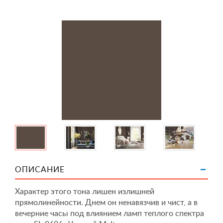
ОПИСАНИЕ
Характер этого тона лишен излишней
прямолинейности. Днем он ненавязчив и чист, а в
вечерние часы под влиянием ламп теплого спектра