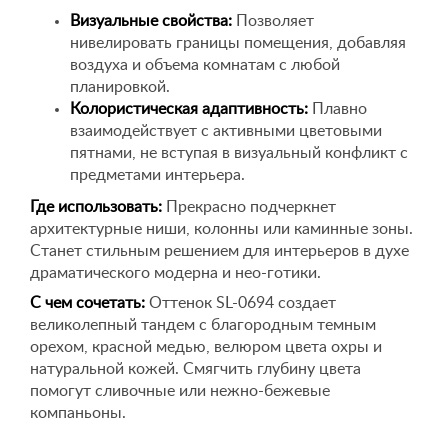
Визуальные свойства:
Позволяет
нивелировать границы помещения, добавляя
воздуха и объема комнатам с любой
планировкой.
Колористическая адаптивность:
Плавно
взаимодействует с активными цветовыми
пятнами, не вступая в визуальный конфликт с
предметами интерьера.
Где использовать:
Прекрасно подчеркнет
архитектурные ниши, колонны или каминные зоны.
Станет стильным решением для интерьеров в духе
драматического модерна и нео-готики.
С чем сочетать:
Оттенок SL-0694 создает
великолепный тандем с благородным темным
орехом, красной медью, велюром цвета охры и
натуральной кожей. Смягчить глубину цвета
помогут сливочные или нежно-бежевые
компаньоны.