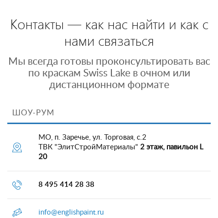
Контакты — как нас найти и как с
нами связаться
Мы всегда готовы проконсультировать вас
по краскам Swiss Lake в очном или
дистанционном формате
ШОУ-РУМ
МО, п. Заречье, ул. Торговая, с.2
ТВК "ЭлитСтройМатериалы"
2 этаж, павильон L
20
8 495 414 28 38
info@englishpaint.ru