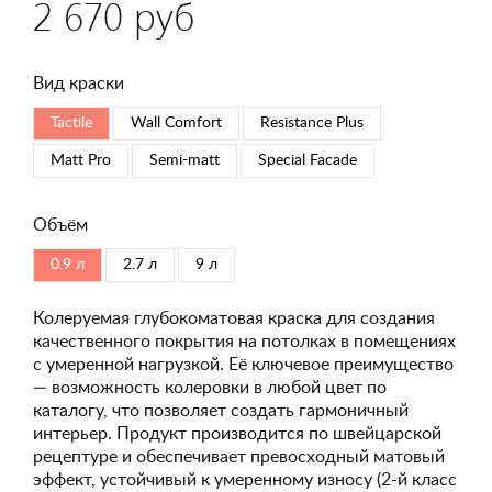
2 670 руб
Вид краски
Tactile
Wall Comfort
Resistance Plus
Matt Pro
Semi-matt
Special Faсade
Объём
0.9 л
2.7 л
9 л
Колеруемая глубокоматовая краска для создания
качественного покрытия на потолках в помещениях
с умеренной нагрузкой. Её ключевое преимущество
— возможность колеровки в любой цвет по
каталогу, что позволяет создать гармоничный
интерьер. Продукт производится по швейцарской
рецептуре и обеспечивает превосходный матовый
эффект, устойчивый к умеренному износу (2-й класс