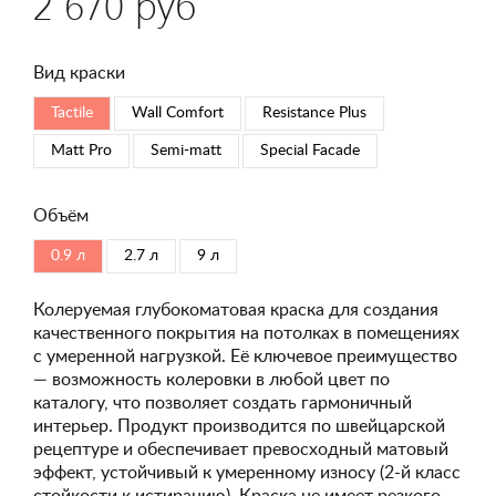
2 670 руб
Вид краски
Tactile
Wall Comfort
Resistance Plus
Matt Pro
Semi-matt
Special Faсade
Объём
0.9 л
2.7 л
9 л
Колеруемая глубокоматовая краска для создания
качественного покрытия на потолках в помещениях
с умеренной нагрузкой. Её ключевое преимущество
— возможность колеровки в любой цвет по
каталогу, что позволяет создать гармоничный
интерьер. Продукт производится по швейцарской
рецептуре и обеспечивает превосходный матовый
эффект, устойчивый к умеренному износу (2-й класс