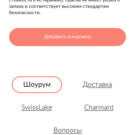
стойкости к истиранию). Краска не имеет резкого
запаха и соответствует высоким стандартам
безопасности.
Добавить в корзину
Шоурум
Доставка
SwissLake
Charmant
Вопросы