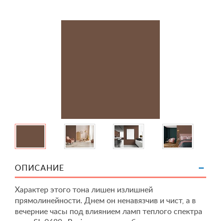
ОПИСАНИЕ
Характер этого тона лишен излишней
прямолинейности. Днем он ненавязчив и чист, а в
вечерние часы под влиянием ламп теплого спектра