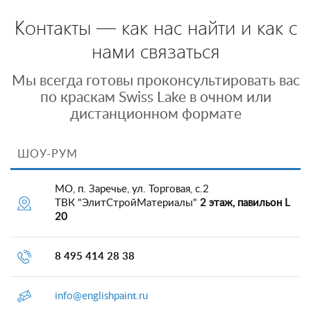
Контакты — как нас найти и как с
нами связаться
Мы всегда готовы проконсультировать вас
по краскам Swiss Lake в очном или
дистанционном формате
ШОУ-РУМ
МО, п. Заречье, ул. Торговая, с.2
ТВК "ЭлитСтройМатериалы"
2 этаж, павильон L
20
8 495 414 28 38
info@englishpaint.ru