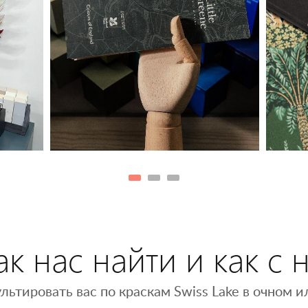
к нас найти и как с 
льтировать вас по краскам Swiss Lake в очном