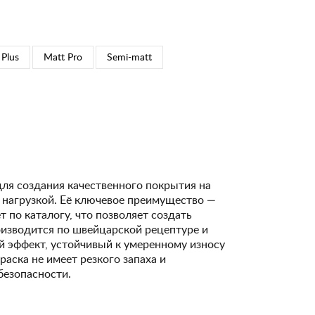
 Plus
Matt Pro
Semi-matt
для создания качественного покрытия на
 нагрузкой. Её ключевое преимущество —
 по каталогу, что позволяет создать
изводится по швейцарской рецептуре и
 эффект, устойчивый к умеренному износу
Краска не имеет резкого запаха и
безопасности.