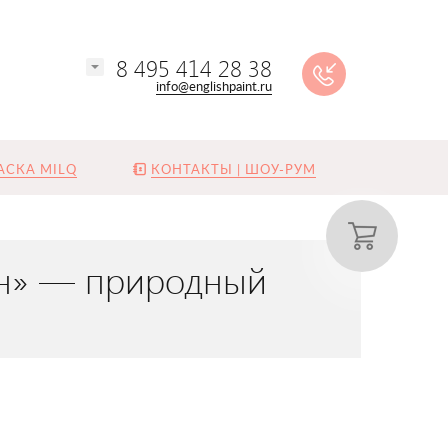
8 495 414 28 38
info@englishpaint.ru
АСКА MILQ
КОНТАКТЫ | ШОУ-РУМ
ейн» — природный