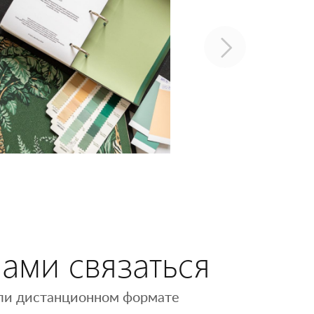
нами связаться
 или дистанционном формате