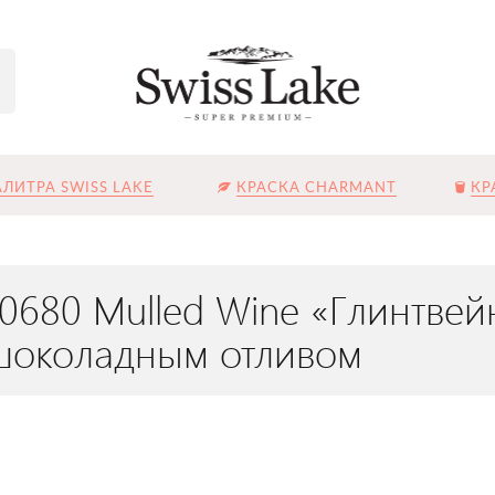
ЛИТРА SWISS LAKE
КРАСКА CHARMANT
КР
L-0680 Mulled Wine «Глинтв
 шоколадным отливом