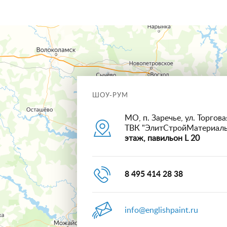
ШОУ-РУМ
МО, п. Заречье, ул. Торговая
ТВК "ЭлитСтройМатериал
этаж, павильон L 20
8 495 414 28 38
info@englishpaint.ru