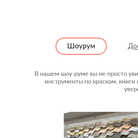
Шоурум
До
В нашем шоу-руме вы не просто уви
инструменты по краскам, книги 
увер