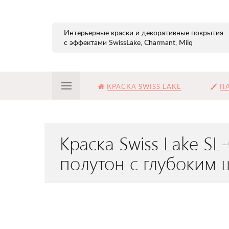
Интерьерные краски и декоративные покрытия
с эффектами SwissLake, Charmant, Milq
КРАСКА SWISS LAKE
ПА
Краска Swiss Lake S
полутон с глубоким