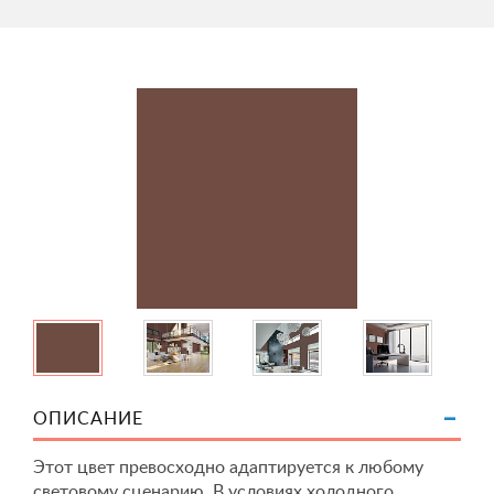
ОПИСАНИЕ
Этот цвет превосходно адаптируется к любому
световому сценарию. В условиях холодного