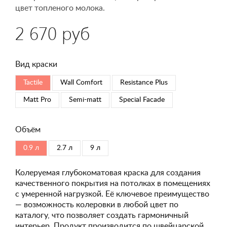
цвет топленого молока.
2 670 руб
Вид краски
Tactile
Wall Comfort
Resistance Plus
Matt Pro
Semi-matt
Special Faсade
Объём
0.9 л
2.7 л
9 л
Колеруемая глубокоматовая краска для создания
качественного покрытия на потолках в помещениях
с умеренной нагрузкой. Её ключевое преимущество
— возможность колеровки в любой цвет по
каталогу, что позволяет создать гармоничный
интерьер. Продукт производится по швейцарской