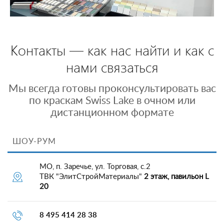
Контакты — как нас найти и как с
нами связаться
Мы всегда готовы проконсультировать вас
по краскам Swiss Lake в очном или
дистанционном формате
ШОУ-РУМ
МО, п. Заречье, ул. Торговая, с.2
ТВК "ЭлитСтройМатериалы"
2 этаж, павильон L
20
8 495 414 28 38