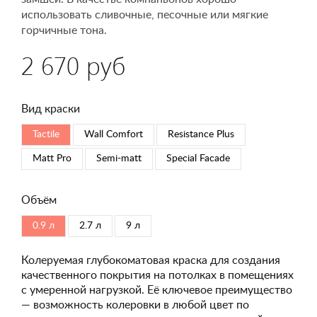
использовать сливочные, песочные или мягкие
горчичные тона.
2 670 руб
Вид краски
Tactile
Wall Comfort
Resistance Plus
Matt Pro
Semi-matt
Special Faсade
Объём
0.9 л
2.7 л
9 л
Колеруемая глубокоматовая краска для создания
качественного покрытия на потолках в помещениях
с умеренной нагрузкой. Её ключевое преимущество
— возможность колеровки в любой цвет по