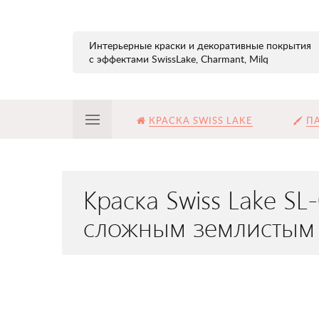
Интерьерные краски и декоративные покрытия
с эффектами SwissLake, Charmant, Milq
КРАСКА SWISS LAKE
ПА
Краска Swiss Lake S
сложным землистым