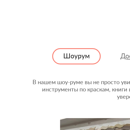
Шоурум
До
В нашем шоу-руме вы не просто уви
инструменты по краскам, книги 
увер