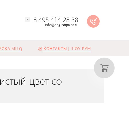
8 495 414 28 38
info@englishpaint.ru
АСКА MILQ
КОНТАКТЫ | ШОУ-РУМ
истый цвет со