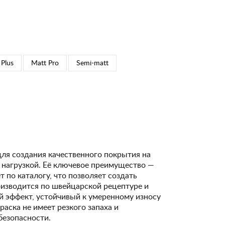
 Plus
Matt Pro
Semi-matt
для создания качественного покрытия на
 нагрузкой. Её ключевое преимущество —
 по каталогу, что позволяет создать
изводится по швейцарской рецептуре и
 эффект, устойчивый к умеренному износу
Краска не имеет резкого запаха и
безопасности.