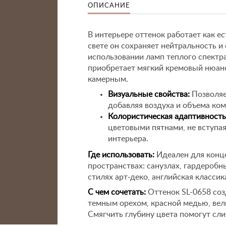
ОПИСАНИЕ
В интерьере оттенок работает как 
свете он сохраняет нейтральность и
использовании ламп теплого спектра
приобретает мягкий кремовый нюанс
камерным.
Визуальные свойства:
Позволяе
добавляя воздуха и объема ко
Колористическая адаптивность
цветовыми пятнами, не вступа
интерьера.
Где использовать:
Идеален для конц
пространствах: санузлах, гардероб
стилях арт-деко, английская класси
С чем сочетать:
Оттенок SL-0658 со
темным орехом, красной медью, вел
Смягчить глубину цвета помогут с