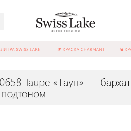
ЛИТРА SWISS LAKE
КРАСКА CHARMANT
КР
L-0658 Taupe «Тауп» — бархат
 подтоном