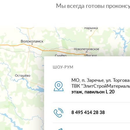
Мы всегда готовы проконсу
ШОУ-РУМ
МО, п. Заречье, ул. Торговая
ТВК "ЭлитСтройМатериал
этаж, павильон L 20
8 495 414 28 38