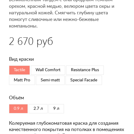
орехом, красной медью, велюром цвета охры и
натуральной кожей. Смягчить глубину цвета
помогут сливочные или нежно-бежевые
компаньоны.
2 670 руб
Вид краски
Tactile
Wall Comfort
Resistance Plus
Matt Pro
Semi-matt
Special Faсade
Объём
0.9 л
2.7 л
9 л
Колеруемая глубокоматовая краска для создания
качественного покрытия на потолках в помещениях