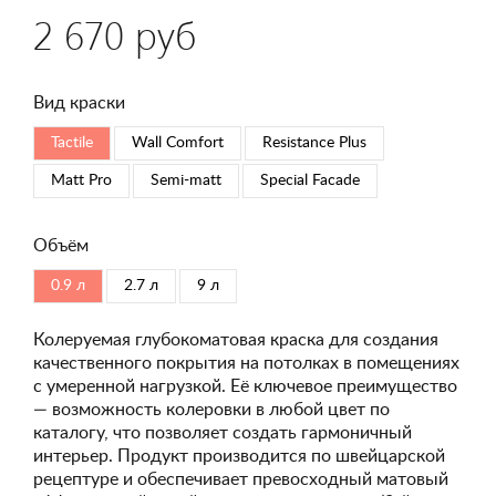
2 670 руб
Вид краски
Tactile
Wall Comfort
Resistance Plus
Matt Pro
Semi-matt
Special Faсade
Объём
0.9 л
2.7 л
9 л
Колеруемая глубокоматовая краска для создания
качественного покрытия на потолках в помещениях
с умеренной нагрузкой. Её ключевое преимущество
— возможность колеровки в любой цвет по
каталогу, что позволяет создать гармоничный
интерьер. Продукт производится по швейцарской
рецептуре и обеспечивает превосходный матовый