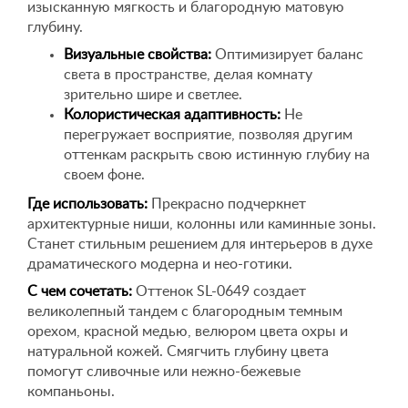
изысканную мягкость и благородную матовую
глубину.
Визуальные свойства:
Оптимизирует баланс
света в пространстве, делая комнату
зрительно шире и светлее.
Колористическая адаптивность:
Не
перегружает восприятие, позволяя другим
оттенкам раскрыть свою истинную глубиу на
своем фоне.
Где использовать:
Прекрасно подчеркнет
архитектурные ниши, колонны или каминные зоны.
Станет стильным решением для интерьеров в духе
драматического модерна и нео-готики.
С чем сочетать:
Оттенок SL-0649 создает
великолепный тандем с благородным темным
орехом, красной медью, велюром цвета охры и
натуральной кожей. Смягчить глубину цвета
помогут сливочные или нежно-бежевые
компаньоны.