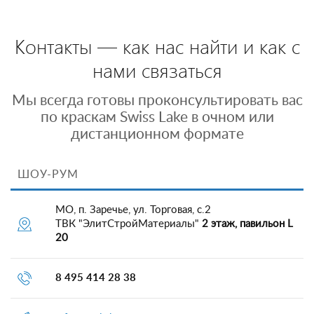
Контакты — как нас найти и как с
нами связаться
Мы всегда готовы проконсультировать вас
по краскам Swiss Lake в очном или
дистанционном формате
ШОУ-РУМ
МО, п. Заречье, ул. Торговая, с.2
ТВК "ЭлитСтройМатериалы"
2 этаж, павильон L
20
8 495 414 28 38