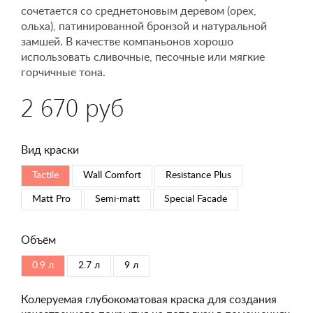
сочетается со среднетоновым деревом (орех,
ольха), патинированной бронзой и натуральной
замшей. В качестве компаньонов хорошо
использовать сливочные, песочные или мягкие
горчичные тона.
2 670 руб
Вид краски
Tactile
Wall Comfort
Resistance Plus
Matt Pro
Semi-matt
Special Faсade
Объём
0.9 л
2.7 л
9 л
Колеруемая глубокоматовая краска для создания