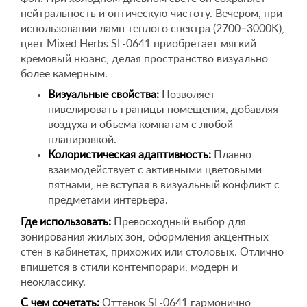
нейтральность и оптическую чистоту. Вечером, при
использовании ламп теплого спектра (2700–3000K),
цвет Mixed Herbs SL-0641 приобретает мягкий
кремовый нюанс, делая пространство визуально
более камерным.
Визуальные свойства:
Позволяет
нивелировать границы помещения, добавляя
воздуха и объема комнатам с любой
планировкой.
Колористическая адаптивность:
Плавно
взаимодействует с активными цветовыми
пятнами, не вступая в визуальный конфликт с
предметами интерьера.
Где использовать:
Превосходный выбор для
зонирования жилых зон, оформления акцентных
стен в кабинетах, прихожих или столовых. Отлично
впишется в стили контемпорари, модерн и
неоклассику.
С чем сочетать:
Оттенок SL-0641 гармонично