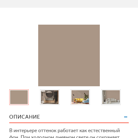
ОПИСАНИЕ
В интерьере оттенок работает как естественный
фон. При холодном дневном свете он сохраняет