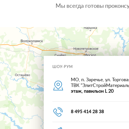
Мы всегда готовы проконсу
ШОУ-РУМ
МО, п. Заречье, ул. Торговая
ТВК "ЭлитСтройМатериал
этаж, павильон L 20
8 495 414 28 38