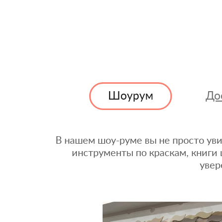
Шоурум
До
В нашем шоу-руме вы не просто уви
инструменты по краскам, книги 
увер