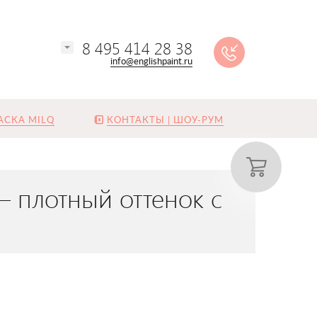
8 495 414 28 38
info@englishpaint.ru
АСКА MILQ
КОНТАКТЫ | ШОУ-РУМ
— плотный оттенок с