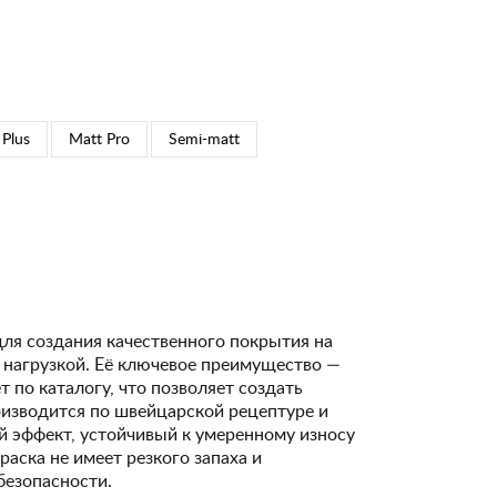
 Plus
Matt Pro
Semi-matt
для создания качественного покрытия на
 нагрузкой. Её ключевое преимущество —
 по каталогу, что позволяет создать
изводится по швейцарской рецептуре и
 эффект, устойчивый к умеренному износу
Краска не имеет резкого запаха и
безопасности.