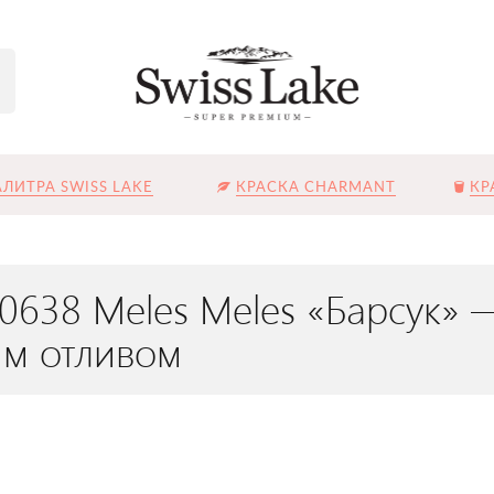
ЛИТРА SWISS LAKE
КРАСКА CHARMANT
КР
L-0638 Meles Meles «Барсук» 
м отливом