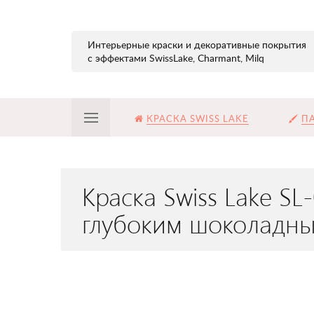
Интерьерные краски и декоративные покрытия
с эффектами SwissLake, Charmant, Milq
КРАСКА SWISS LAKE
ПА
Краска Swiss Lake S
глубоким шоколадны