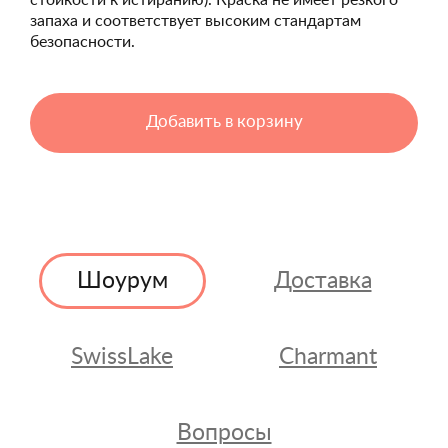
стойкости к истиранию). Краска не имеет резкого
запаха и соответствует высоким стандартам
безопасности.
Добавить в корзину
Шоурум
Доставка
SwissLake
Charmant
Вопросы