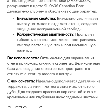
а теплые домашние светильники (2700–3000K)
раскрывают в цвете SL-0636 Canadian Bear
деликатную глубину и обволакивающий характер.
Визуальные свойства:
Визуально увеличивает
высоту потолков и отдаляет стены, создавая
ощущение неограниченной свободы.
Колористическая адаптивность:
Проявляет
гибкость в сочетаниях, легко подстраиваясь
как под пастельную, так и под насыщенную
палитру.
Где использовать:
Оптимально для окрашивания
стен в прихожих, кухнях и кабинетах. Великолепная
база для создания характерных пространств в
стилях mid-century modern и контри.
С чем сочетать:
Идеально дополняется деталями из
терракоты, латуни, плотного льна и золотистого
дуба. Для создания красивых пар сочетайте его с
кремовыми или глубокими шоколадными цветами.