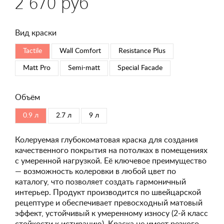
2 670 руб
Вид краски
Tactile
Wall Comfort
Resistance Plus
Matt Pro
Semi-matt
Special Faсade
Объём
0.9 л
2.7 л
9 л
Колеруемая глубокоматовая краска для создания
качественного покрытия на потолках в помещениях
с умеренной нагрузкой. Её ключевое преимущество
— возможность колеровки в любой цвет по
каталогу, что позволяет создать гармоничный
интерьер. Продукт производится по швейцарской
рецептуре и обеспечивает превосходный матовый
эффект, устойчивый к умеренному износу (2-й класс