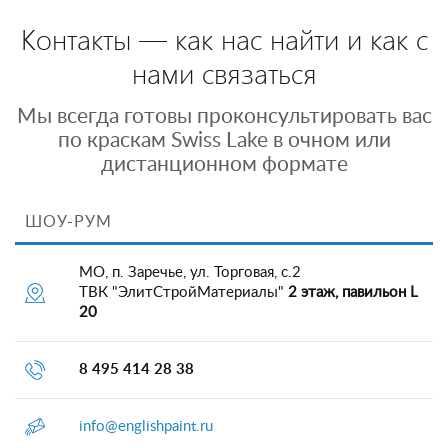
Контакты — как нас найти и как с
нами связаться
Мы всегда готовы проконсультировать вас
по краскам Swiss Lake в очном или
дистанционном формате
ШОУ-РУМ
МО, п. Заречье, ул. Торговая, с.2
ТВК "ЭлитСтройМатериалы"
2 этаж, павильон L
20
8 495 414 28 38
info@englishpaint.ru