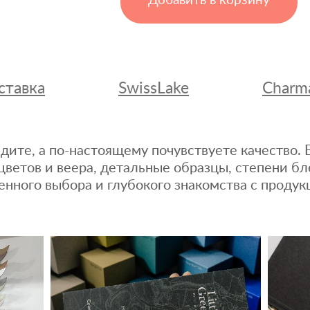
Добавить в корзину
ставка
SwissLake
Charm
дите, а по-настоящему почувствуете качество
цветов и веера, детальные образцы, степени бл
енного выбора и глубокого знакомства с продук