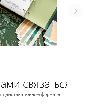
нами связаться
 или дистанционном формате