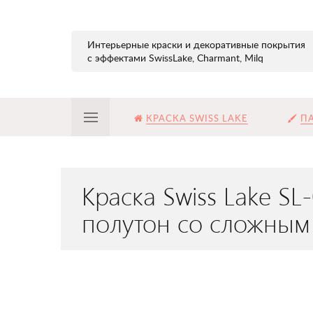
Интерьерные краски и декоративные покрытия
с эффектами SwissLake, Charmant, Milq
КРАСКА SWISS LAKE
ПА
Краска Swiss Lake S
полутон со сложным