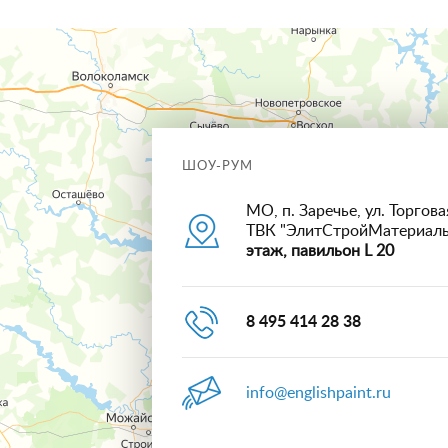
ШОУ-РУМ
МО, п. Заречье, ул. Торговая
ТВК "ЭлитСтройМатериал
этаж, павильон L 20
8 495 414 28 38
info@englishpaint.ru