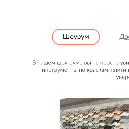
Шоурум
До
В нашем шоу-руме вы не просто уви
инструменты по краскам, книги 
увер