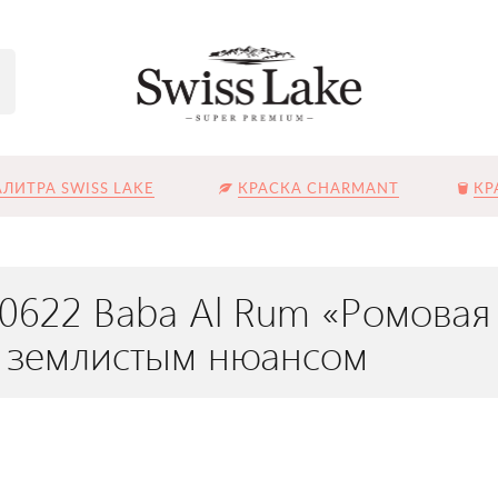
ЛИТРА SWISS LAKE
КРАСКА CHARMANT
КР
L-0622 Baba Al Rum «Ромова
 землистым нюансом