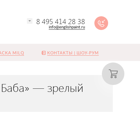
8 495 414 28 38
info@englishpaint.ru
АСКА MILQ
КОНТАКТЫ | ШОУ-РУМ
я Баба» — зрелый