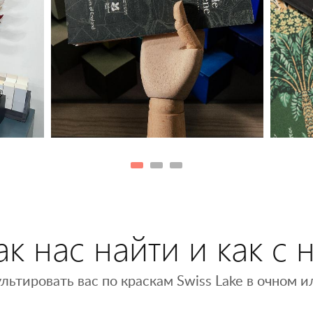
к нас найти и как с 
льтировать вас по краскам Swiss Lake в очном