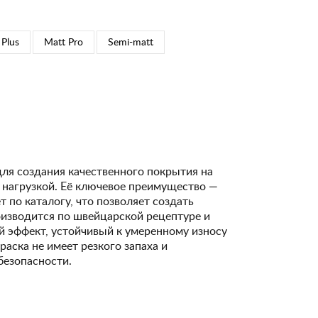
 Plus
Matt Pro
Semi-matt
для создания качественного покрытия на
 нагрузкой. Её ключевое преимущество —
 по каталогу, что позволяет создать
изводится по швейцарской рецептуре и
 эффект, устойчивый к умеренному износу
Краска не имеет резкого запаха и
безопасности.