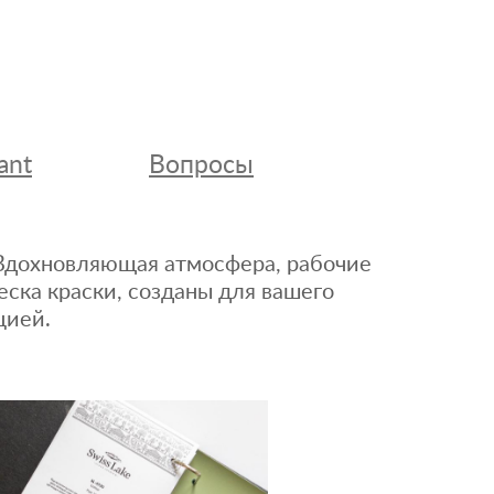
ant
Вопросы
. Вдохновляющая атмосфера, рабочие
еска краски, созданы для вашего
цией.