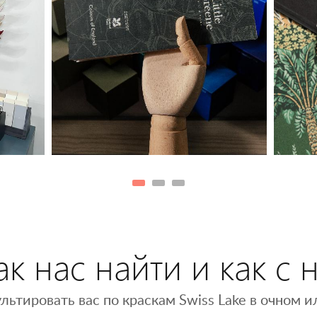
к нас найти и как с 
льтировать вас по краскам Swiss Lake в очном