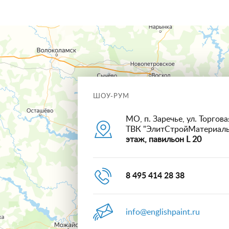
ШОУ-РУМ
МО, п. Заречье, ул. Торговая
ТВК "ЭлитСтройМатериал
этаж, павильон L 20
8 495 414 28 38
info@englishpaint.ru