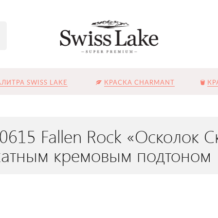
ЛИТРА SWISS LAKE
КРАСКА CHARMANT
КР
L-0615 Fallen Rock «Осколок
катным кремовым подтоном