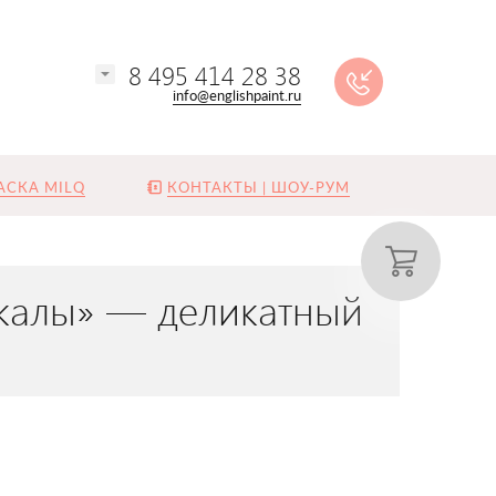
8 495 414 28 38
info@englishpaint.ru
АСКА MILQ
КОНТАКТЫ | ШОУ-РУМ
 Скалы» — деликатный