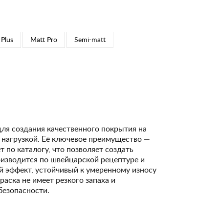
 Plus
Matt Pro
Semi-matt
для создания качественного покрытия на
 нагрузкой. Её ключевое преимущество —
 по каталогу, что позволяет создать
изводится по швейцарской рецептуре и
 эффект, устойчивый к умеренному износу
Краска не имеет резкого запаха и
безопасности.