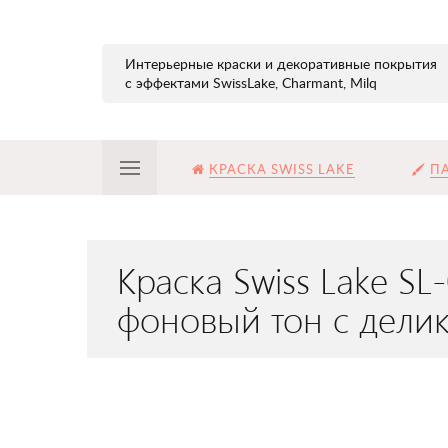
Интерьерные краски и декоративные покрытия
с эффектами SwissLake, Charmant, Milq
КРАСКА SWISS LAKE
ПА
Краска Swiss Lake S
фоновый тон с дели