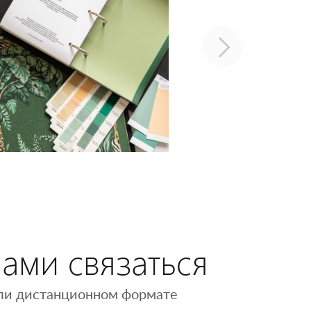
нами связаться
 или дистанционном формате