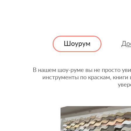
Шоурум
До
В нашем шоу-руме вы не просто уви
инструменты по краскам, книги 
увер