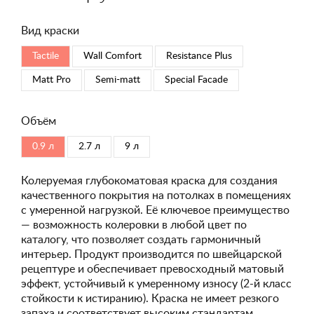
Вид краски
Tactile
Wall Comfort
Resistance Plus
Matt Pro
Semi-matt
Special Faсade
Объём
0.9 л
2.7 л
9 л
Колеруемая глубокоматовая краска для создания
качественного покрытия на потолках в помещениях
с умеренной нагрузкой. Её ключевое преимущество
— возможность колеровки в любой цвет по
каталогу, что позволяет создать гармоничный
интерьер. Продукт производится по швейцарской
рецептуре и обеспечивает превосходный матовый
эффект, устойчивый к умеренному износу (2-й класс
стойкости к истиранию). Краска не имеет резкого
запаха и соответствует высоким стандартам