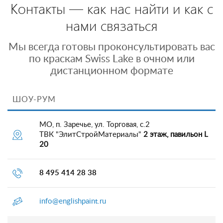
Контакты — как нас найти и как с
нами связаться
Мы всегда готовы проконсультировать вас
по краскам Swiss Lake в очном или
дистанционном формате
ШОУ-РУМ
МО, п. Заречье, ул. Торговая, с.2
ТВК "ЭлитСтройМатериалы"
2 этаж, павильон L
20
8 495 414 28 38
info@englishpaint.ru