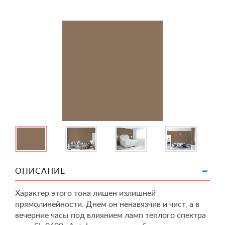
ОПИСАНИЕ
Характер этого тона лишен излишней
прямолинейности. Днем он ненавязчив и чист, а в
вечерние часы под влиянием ламп теплого спектра