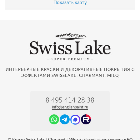
Показать карту
ИНТЕРЬЕРНЫЕ КРАСКИ И ДЕКОРАТИВНЫЕ ПОКРЫТИЯ С
ЭФФЕКТАМИ SWISSLAKE, CHARMANT, MILQ
8 495 414 28 38
info@englishpaint.ru
© Краска Swiss Lake | Charmant | Milq от официального дилера в РФ