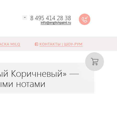
8 495 414 28 38
info@englishpaint.ru
АСКА MILQ
КОНТАКТЫ | ШОУ-РУМ
атый Коричневый» —
ыми нотами