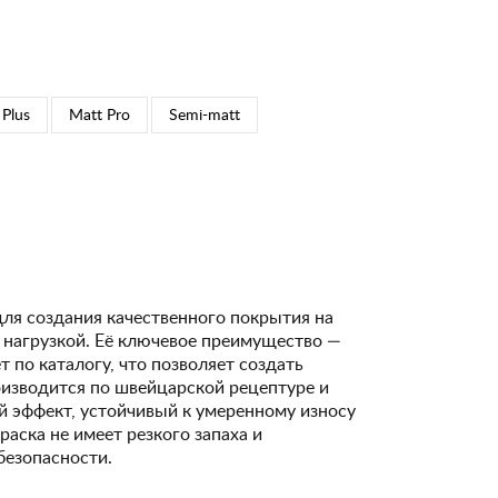
 Plus
Matt Pro
Semi-matt
для создания качественного покрытия на
 нагрузкой. Её ключевое преимущество —
 по каталогу, что позволяет создать
изводится по швейцарской рецептуре и
 эффект, устойчивый к умеренному износу
Краска не имеет резкого запаха и
безопасности.