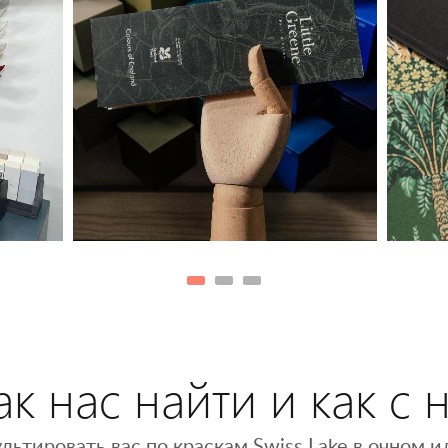
к нас найти и как с 
льтировать вас по краскам Swiss Lake в очном