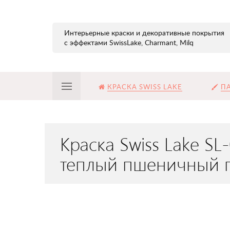
Интерьерные краски и декоративные покрытия
с эффектами SwissLake, Charmant, Milq
КРАСКА SWISS LAKE
ПА
Краска Swiss Lake 
теплый пшеничный п