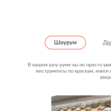
Шоурум
До
В нашем шоу-руме вы не просто уви
инструменты по краскам, книги 
увер