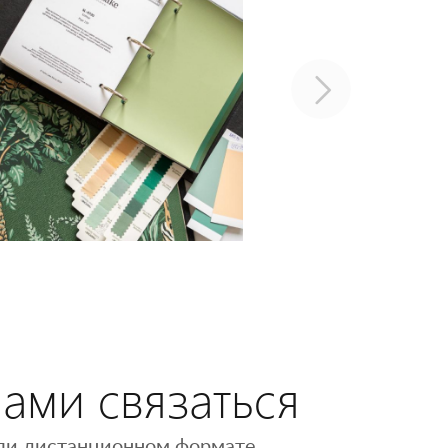
нами связаться
 или дистанционном формате