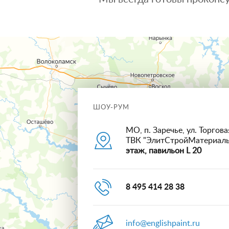
ШОУ-РУМ
МО, п. Заречье, ул. Торговая
ТВК "ЭлитСтройМатериал
этаж, павильон L 20
8 495 414 28 38
info@englishpaint.ru