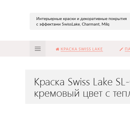
Интерьерные краски и декоративные покрытия
с эффектами SwissLake, Charmant, Milq
КРАСКА SWISS LAKE
ПА
Краска Swiss Lake S
кремовый цвет с те