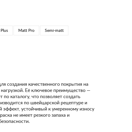
 Plus
Matt Pro
Semi-matt
для создания качественного покрытия на
 нагрузкой. Её ключевое преимущество —
 по каталогу, что позволяет создать
изводится по швейцарской рецептуре и
 эффект, устойчивый к умеренному износу
Краска не имеет резкого запаха и
безопасности.