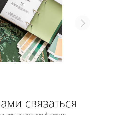
нами связаться
 или дистанционном формате