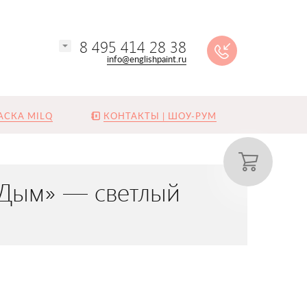
8 495 414 28 38
info@englishpaint.ru
АСКА MILQ
КОНТАКТЫ | ШОУ-РУМ
й Дым» — светлый