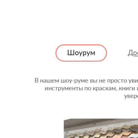
Шоурум
До
В нашем шоу-руме вы не просто уви
инструменты по краскам, книги 
увер