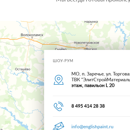
ШОУ-РУМ
МО, п. Заречье, ул. Торговая
ТВК "ЭлитСтройМатериал
этаж, павильон L 20
8 495 414 28 38
info@englishpaint.ru