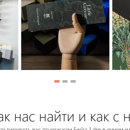
к нас найти и как с 
льтировать вас по краскам Swiss Lake в очном