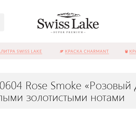
ЛИТРА SWISS LAKE
КРАСКА CHARMANT
КР
L-0604 Rose Smoke «Розовы
плыми золотистыми нотами