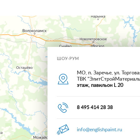
ШОУ-РУМ
МО, п. Заречье, ул. Торговая
ТВК "ЭлитСтройМатериал
этаж, павильон L 20
8 495 414 28 38
info@englishpaint.ru