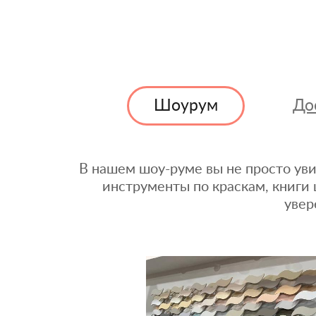
Шоурум
До
В нашем шоу-руме вы не просто уви
инструменты по краскам, книги 
увер