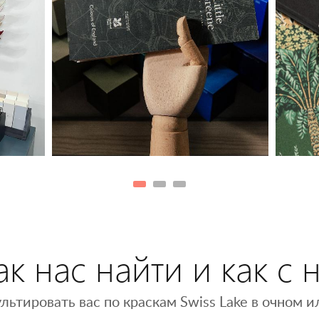
к нас найти и как с 
льтировать вас по краскам Swiss Lake в очном