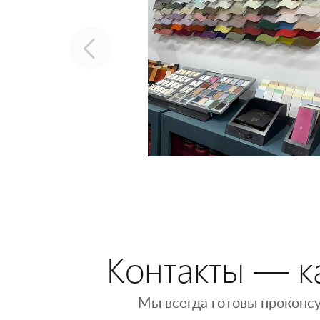
Контакты — ка
Мы всегда готовы проконсу