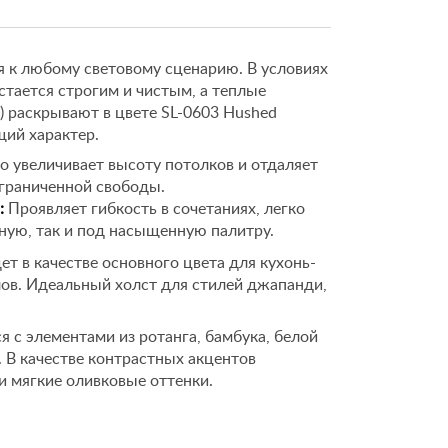
я к любому световому сценарию. В условиях
стается строгим и чистым, а теплые
 раскрывают в цвете SL-0603 Hushed
ий характер.
о увеличивает высоту потолков и отдаляет
граниченной свободы.
:
Проявляет гибкость в сочетаниях, легко
ную, так и под насыщенную палитру.
т в качестве основного цвета для кухонь-
лов. Идеальный холст для стилей джапанди,
 с элементами из ротанга, бамбука, белой
 В качестве контрастных акцентов
и мягкие оливковые оттенки.