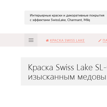
Интерьерные краски и декоративные покрытия
с эффектами SwissLake, Charmant, Milq
КРАСКА SWISS LAKE
ПА
Краска Swiss Lake S
изысканным медовы