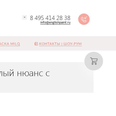
8 495 414 28 38
info@englishpaint.ru
АСКА MILQ
КОНТАКТЫ | ШОУ-РУМ
плый нюанс с