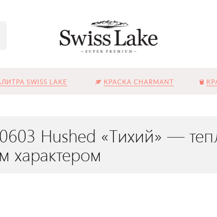
ЛИТРА SWISS LAKE
КРАСКА CHARMANT
КР
L-0603 Hushed «Тихий» — те
м характером