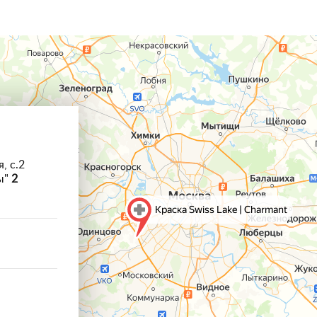
, с.2
ы"
2