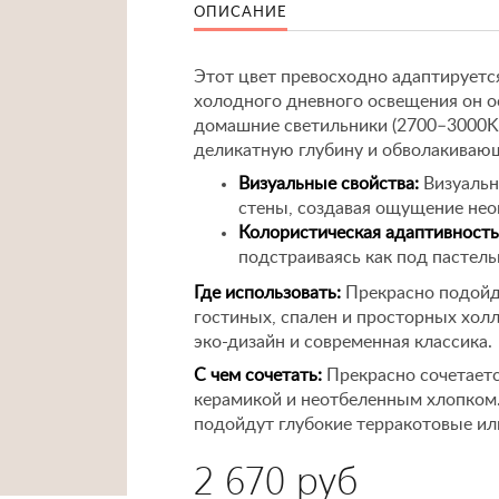
ОПИСАНИЕ
Этот цвет превосходно адаптируетс
холодного дневного освещения он о
домашние светильники (2700–3000K)
деликатную глубину и обволакивающ
Визуальные свойства:
Визуальн
стены, создавая ощущение нео
Колористическая адаптивность
подстраиваясь как под пастель
Где использовать:
Прекрасно подойде
гостиных, спален и просторных хол
эко-дизайн и современная классика.
С чем сочетать:
Прекрасно сочетается
керамикой и неотбеленным хлопком.
подойдут глубокие терракотовые ил
2 670 руб