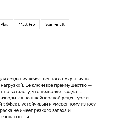
 Plus
Matt Pro
Semi-matt
для создания качественного покрытия на
 нагрузкой. Её ключевое преимущество —
 по каталогу, что позволяет создать
изводится по швейцарской рецептуре и
 эффект, устойчивый к умеренному износу
Краска не имеет резкого запаха и
безопасности.