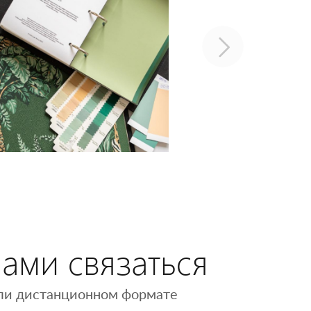
нами связаться
 или дистанционном формате