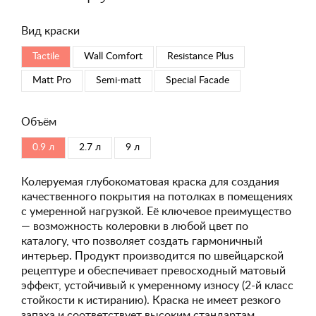
Вид краски
Tactile
Wall Comfort
Resistance Plus
Matt Pro
Semi-matt
Special Faсade
Объём
0.9 л
2.7 л
9 л
Колеруемая глубокоматовая краска для создания
качественного покрытия на потолках в помещениях
с умеренной нагрузкой. Её ключевое преимущество
— возможность колеровки в любой цвет по
каталогу, что позволяет создать гармоничный
интерьер. Продукт производится по швейцарской
рецептуре и обеспечивает превосходный матовый
эффект, устойчивый к умеренному износу (2-й класс
стойкости к истиранию). Краска не имеет резкого
запаха и соответствует высоким стандартам