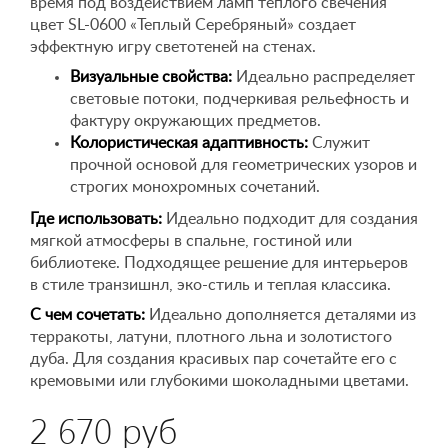
время под воздействием ламп теплого свечения
цвет SL-0600 «Теплый Серебряный» создает
эффектную игру светотеней на стенах.
Визуальные свойства:
Идеально распределяет
световые потоки, подчеркивая рельефность и
фактуру окружающих предметов.
Колористическая адаптивность:
Служит
прочной основой для геометрических узоров и
строгих монохромных сочетаний.
Где использовать:
Идеально подходит для создания
мягкой атмосферы в спальне, гостиной или
библиотеке. Подходящее решение для интерьеров
в стиле транзишнл, эко-стиль и теплая классика.
С чем сочетать:
Идеально дополняется деталями из
терракоты, латуни, плотного льна и золотистого
дуба. Для создания красивых пар сочетайте его с
кремовыми или глубокими шоколадными цветами.
2 670 руб