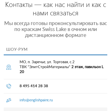
Контакты — как нас найти и как с
нами связаться
Мы всегда готовы проконсультировать вас
по краскам Swiss Lake в очном или
дистанционном формате
ШОУ-РУМ
МО, п. Заречье, ул. Торговая, с.2
ТВК "ЭлитСтройМатериалы"
2 этаж, павильон L
20
8 495 414 28 38
info@englishpaint.ru