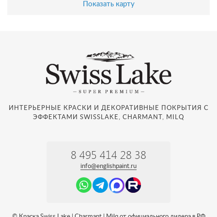
Показать карту
ИНТЕРЬЕРНЫЕ КРАСКИ И ДЕКОРАТИВНЫЕ ПОКРЫТИЯ С
ЭФФЕКТАМИ SWISSLAKE, CHARMANT, MILQ
8 495 414 28 38
info@englishpaint.ru
© Краска Swiss Lake | Charmant | Milq от официального дилера в РФ