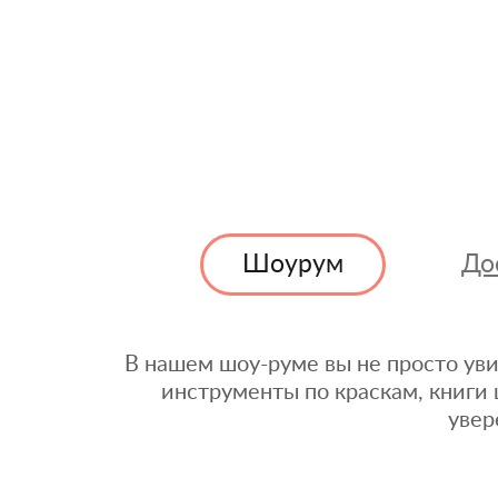
Шоурум
До
В нашем шоу-руме вы не просто уви
инструменты по краскам, книги 
увер