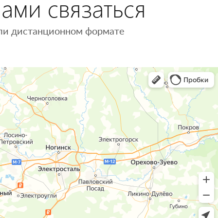
нами связаться
 или дистанционном формате