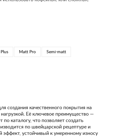
 Plus
Matt Pro
Semi-matt
для создания качественного покрытия на
 нагрузкой. Её ключевое преимущество —
 по каталогу, что позволяет создать
изводится по швейцарской рецептуре и
 эффект, устойчивый к умеренному износу