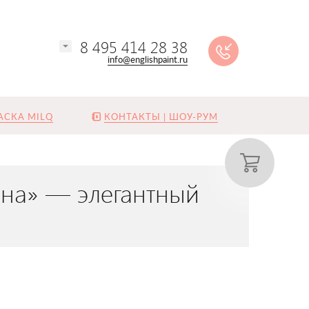
8 495 414 28 38
info@englishpaint.ru
АСКА MILQ
КОНТАКТЫ | ШОУ-РУМ
ена» — элегантный