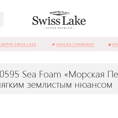
ЛИТРА SWISS LAKE
КРАСКА CHARMANT
КР
L-0595 Sea Foam «Морская П
 мягким землистым нюансом