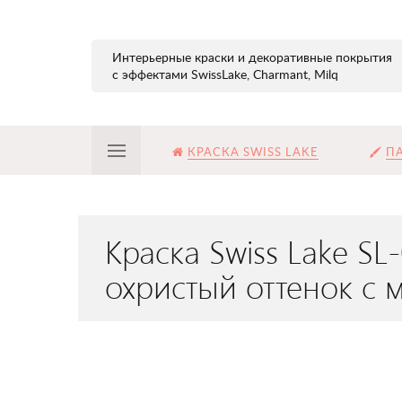
Интерьерные краски и декоративные покрытия
с эффектами SwissLake, Charmant, Milq
КРАСКА SWISS LAKE
ПА
Краска Swiss Lake S
охристый оттенок с