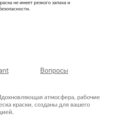
Краска не имеет резкого запаха и
безопасности.
ant
Вопросы
. Вдохновляющая атмосфера, рабочие
еска краски, созданы для вашего
цией.