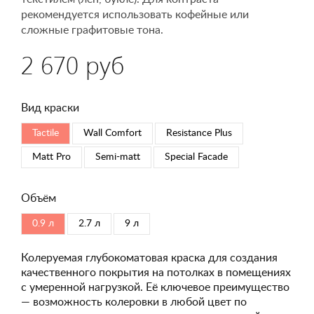
рекомендуется использовать кофейные или
сложные графитовые тона.
2 670 руб
Вид краски
Tactile
Wall Comfort
Resistance Plus
Matt Pro
Semi-matt
Special Faсade
Объём
0.9 л
2.7 л
9 л
Колеруемая глубокоматовая краска для создания
качественного покрытия на потолках в помещениях
с умеренной нагрузкой. Её ключевое преимущество
— возможность колеровки в любой цвет по