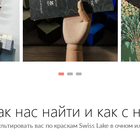
к нас найти и как с 
льтировать вас по краскам Swiss Lake в очном