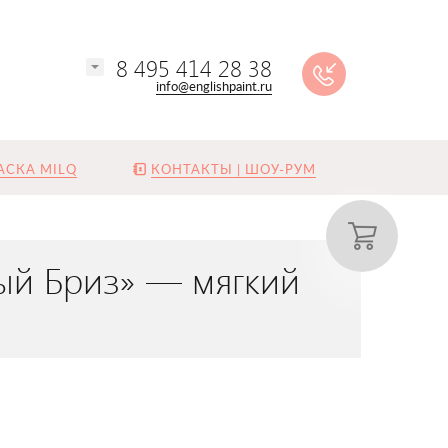
8 495 414 28 38
info@englishpaint.ru
АСКА MILQ
КОНТАКТЫ | ШОУ-РУМ
ный Бриз» — мягкий