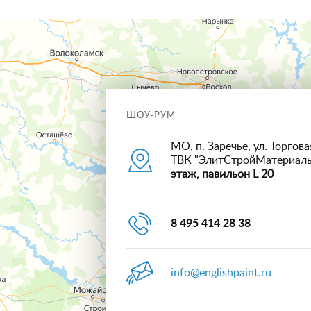
ШОУ-РУМ
МО, п. Заречье, ул. Торговая
ТВК "ЭлитСтройМатериал
этаж, павильон L 20
8 495 414 28 38
info@englishpaint.ru