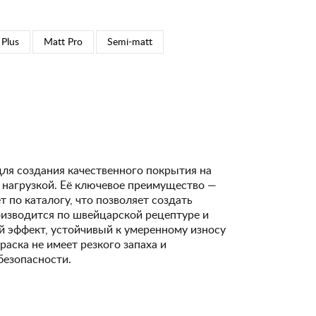
 Plus
Matt Pro
Semi-matt
для создания качественного покрытия на
 нагрузкой. Её ключевое преимущество —
 по каталогу, что позволяет создать
изводится по швейцарской рецептуре и
 эффект, устойчивый к умеренному износу
Краска не имеет резкого запаха и
безопасности.