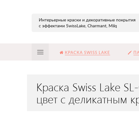
Интерьерные краски и декоративные покрытия
с эффектами SwissLake, Charmant, Milq
КРАСКА SWISS LAKE
ПА
Краска Swiss Lake S
цвет с деликатным 