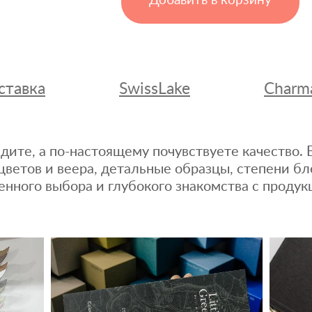
Добавить в корзину
ставка
SwissLake
Charm
дите, а по-настоящему почувствуете качество
цветов и веера, детальные образцы, степени бл
енного выбора и глубокого знакомства с продук