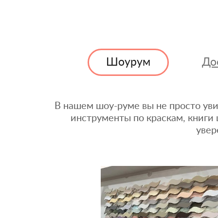
Шоурум
До
В нашем шоу-руме вы не просто уви
инструменты по краскам, книги 
увер