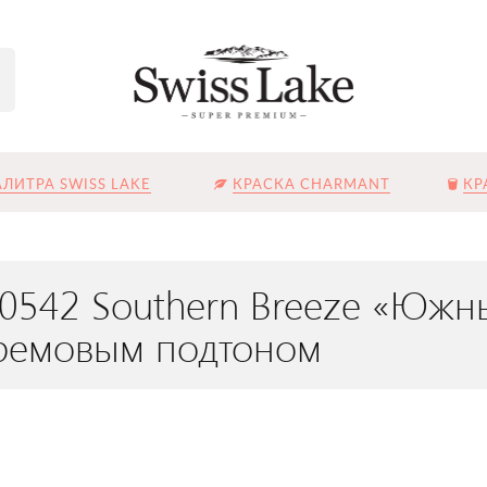
ЛИТРА SWISS LAKE
КРАСКА CHARMANT
КР
L-0542 Southern Breeze «Юж
кремовым подтоном