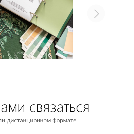
нами связаться
 или дистанционном формате