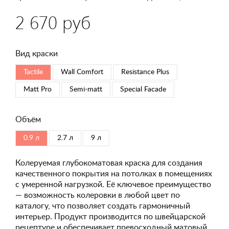
2 670 руб
Вид краски
Tactile
Wall Comfort
Resistance Plus
Matt Pro
Semi-matt
Special Faсade
Объём
0.9 л
2.7 л
9 л
Колеруемая глубокоматовая краска для создания
качественного покрытия на потолках в помещениях
с умеренной нагрузкой. Её ключевое преимущество
— возможность колеровки в любой цвет по
каталогу, что позволяет создать гармоничный
интерьер. Продукт производится по швейцарской
рецептуре и обеспечивает превосходный матовый