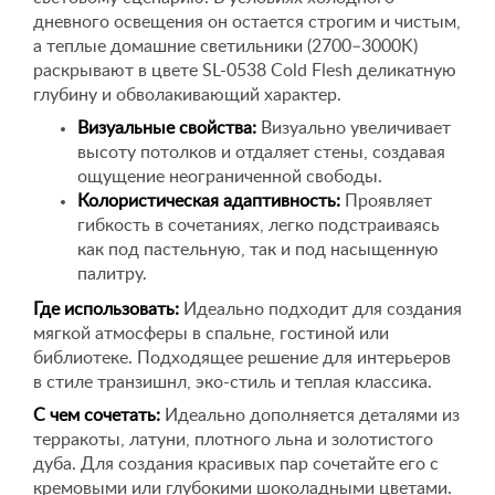
дневного освещения он остается строгим и чистым,
а теплые домашние светильники (2700–3000K)
раскрывают в цвете SL-0538 Cold Flesh деликатную
глубину и обволакивающий характер.
Визуальные свойства:
Визуально увеличивает
высоту потолков и отдаляет стены, создавая
ощущение неограниченной свободы.
Колористическая адаптивность:
Проявляет
гибкость в сочетаниях, легко подстраиваясь
как под пастельную, так и под насыщенную
палитру.
Где использовать:
Идеально подходит для создания
мягкой атмосферы в спальне, гостиной или
библиотеке. Подходящее решение для интерьеров
в стиле транзишнл, эко-стиль и теплая классика.
С чем сочетать:
Идеально дополняется деталями из
терракоты, латуни, плотного льна и золотистого
дуба. Для создания красивых пар сочетайте его с
кремовыми или глубокими шоколадными цветами.