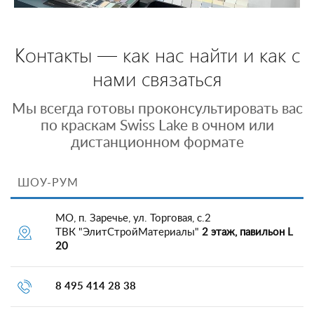
Контакты — как нас найти и как с
нами связаться
Мы всегда готовы проконсультировать вас
по краскам Swiss Lake в очном или
дистанционном формате
ШОУ-РУМ
МО, п. Заречье, ул. Торговая, с.2
ТВК "ЭлитСтройМатериалы"
2 этаж, павильон L
20
8 495 414 28 38