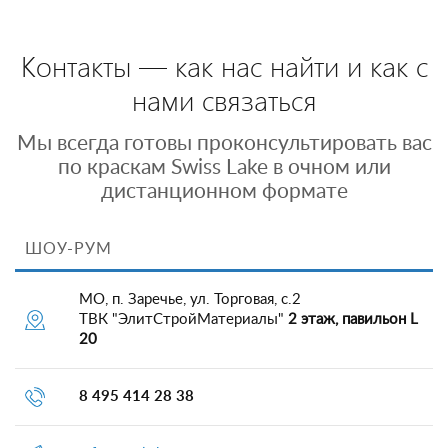
Контакты — как нас найти и как с
нами связаться
Мы всегда готовы проконсультировать вас
по краскам Swiss Lake в очном или
дистанционном формате
ШОУ-РУМ
МО, п. Заречье, ул. Торговая, с.2
ТВК "ЭлитСтройМатериалы"
2 этаж, павильон L
20
8 495 414 28 38