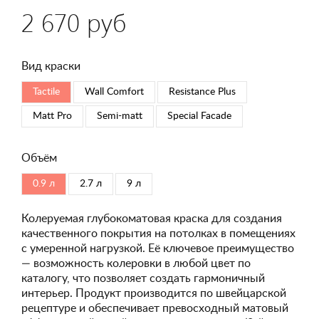
2 670 руб
Вид краски
Tactile
Wall Comfort
Resistance Plus
Matt Pro
Semi-matt
Special Faсade
Объём
0.9 л
2.7 л
9 л
Колеруемая глубокоматовая краска для создания
качественного покрытия на потолках в помещениях
с умеренной нагрузкой. Её ключевое преимущество
— возможность колеровки в любой цвет по
каталогу, что позволяет создать гармоничный
интерьер. Продукт производится по швейцарской
рецептуре и обеспечивает превосходный матовый