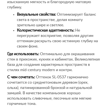
изысканную мягкость и благородную матовую
глубину.
Визуальные свойства:
Оптимизирует баланс
света в пространстве, делая комнату
зрительно шире и светлее.
Колористическая адаптивность:
Не
перегружает восприятие, позволяя другим
оттенкам раскрыть свою истинную глубиу на
своем фоне.
Где использовать:
Оптимально для окрашивания
стен в прихожих, кухнях и кабинетах. Великолепная
база для создания характерных пространств в
стилях mid-century modern и контри.
С чем сочетать:
Оттенок SL-0537 гармонично
сочетается со среднетоновым деревом (орех,
ольха), патинированной бронзой и натуральной
замшей. В качестве компаньонов хорошо
использовать сливочные, песочные или мягкие
горчичные тона.