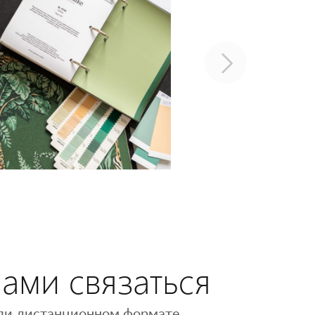
нами связаться
 или дистанционном формате