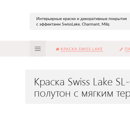
Интерьерные краски и декоративные покрытия
с эффектами SwissLake, Charmant, Milq
КРАСКА SWISS LAKE
ПА
Краска Swiss Lake S
полутон с мягким те