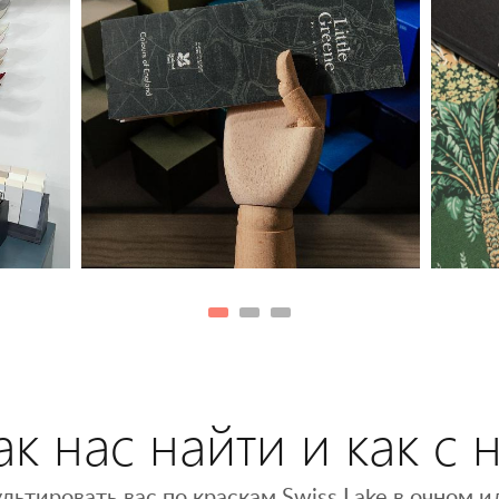
к нас найти и как с 
льтировать вас по краскам Swiss Lake в очном