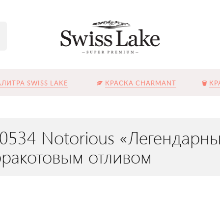
ЛИТРА SWISS LAKE
КРАСКА CHARMANT
КР
L-0534 Notorious «Легендар
рракотовым отливом