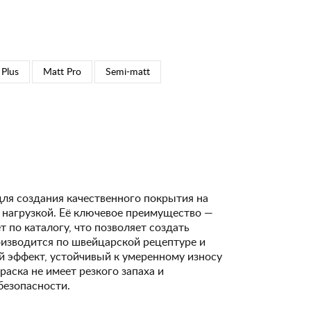
 Plus
Matt Pro
Semi-matt
для создания качественного покрытия на
 нагрузкой. Её ключевое преимущество —
 по каталогу, что позволяет создать
изводится по швейцарской рецептуре и
 эффект, устойчивый к умеренному износу
Краска не имеет резкого запаха и
безопасности.