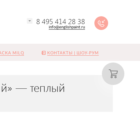
8 495 414 28 38
info@englishpaint.ru
АСКА MILQ
КОНТАКТЫ | ШОУ-РУМ
ный» — теплый