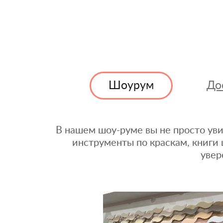
Шоурум
До
В нашем шоу-руме вы не просто уви
инструменты по краскам, книги 
увер