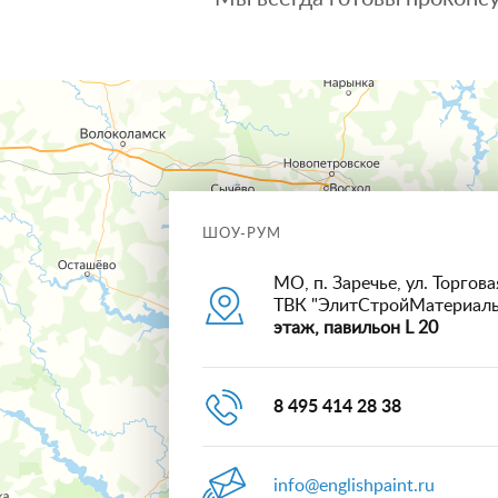
ШОУ-РУМ
МО, п. Заречье, ул. Торговая
ТВК "ЭлитСтройМатериал
этаж, павильон L 20
8 495 414 28 38
info@englishpaint.ru