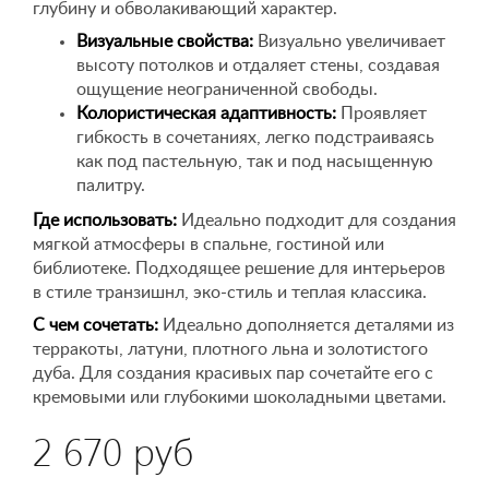
глубину и обволакивающий характер.
Визуальные свойства:
Визуально увеличивает
высоту потолков и отдаляет стены, создавая
ощущение неограниченной свободы.
Колористическая адаптивность:
Проявляет
гибкость в сочетаниях, легко подстраиваясь
как под пастельную, так и под насыщенную
палитру.
Где использовать:
Идеально подходит для создания
мягкой атмосферы в спальне, гостиной или
библиотеке. Подходящее решение для интерьеров
в стиле транзишнл, эко-стиль и теплая классика.
С чем сочетать:
Идеально дополняется деталями из
терракоты, латуни, плотного льна и золотистого
дуба. Для создания красивых пар сочетайте его с
кремовыми или глубокими шоколадными цветами.
2 670 руб