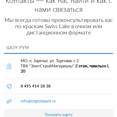
нами связаться
Мы всегда готовы проконсультировать вас
по краскам Swiss Lake в очном или
дистанционном формате
ШОУ-РУМ
МО, п. Заречье, ул. Торговая, с.2
ТВК "ЭлитСтройМатериалы"
2 этаж, павильон L
20
8 495 414 28 38
info@englishpaint.ru
Показать карту