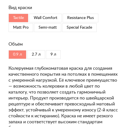
Вид краски
Tactile
Wall Comfort
Resistance Plus
Matt Pro
Semi-matt
Special Faсade
Объём
0.9 л
2.7 л
9 л
Колеруемая глубокоматовая краска для создания
качественного покрытия на потолках в помещениях
с умеренной нагрузкой. Её ключевое преимущество
— возможность колеровки в любой цвет по
каталогу, что позволяет создать гармоничный
интерьер. Продукт производится по швейцарской
рецептуре и обеспечивает превосходный матовый
эффект, устойчивый к умеренному износу (2-й класс
стойкости к истиранию). Краска не имеет резкого
запаха и соответствует высоким стандартам