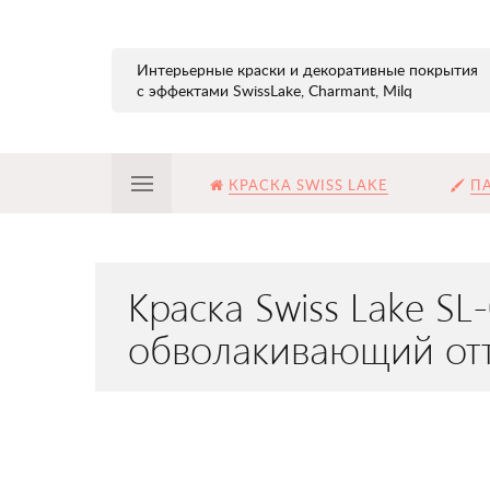
Интерьерные краски и декоративные покрытия
с эффектами SwissLake, Charmant, Milq
КРАСКА SWISS LAKE
ПА
Краска Swiss Lake S
обволакивающий отт