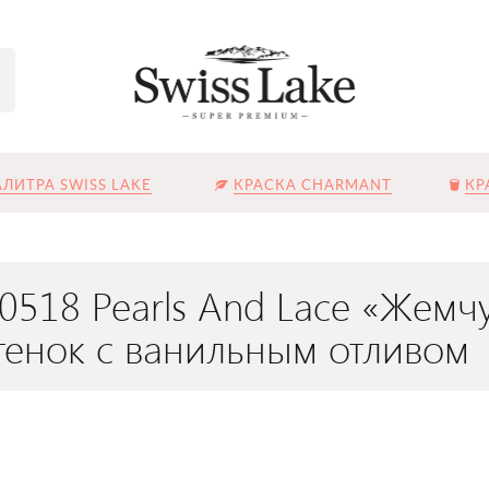
ЛИТРА SWISS LAKE
КРАСКА CHARMANT
КР
L-0518 Pearls And Lace «Жем
енок с ванильным отливом