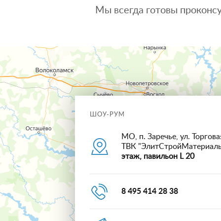
Мы всегда готовы проконсу
ШОУ-РУМ
МО, п. Заречье, ул. Торговая
ТВК "ЭлитСтройМатериал
этаж, павильон L 20
8 495 414 28 38