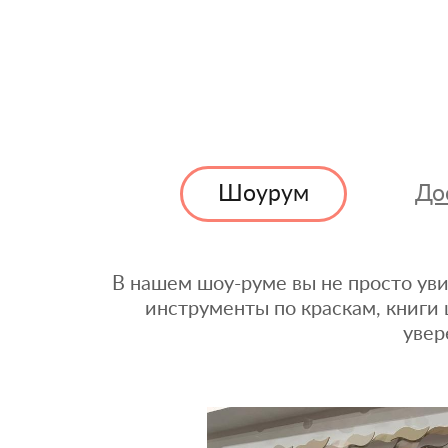
Шоурум
До
В нашем шоу-руме вы не просто уви
инструменты по краскам, книги 
увер