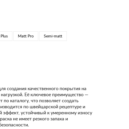
 Plus
Matt Pro
Semi-matt
для создания качественного покрытия на
 нагрузкой. Её ключевое преимущество —
 по каталогу, что позволяет создать
изводится по швейцарской рецептуре и
 эффект, устойчивый к умеренному износу
Краска не имеет резкого запаха и
безопасности.