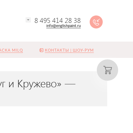
8 495 414 28 38
info@englishpaint.ru
АСКА MILQ
КОНТАКТЫ | ШОУ-РУМ
чуг и Кружево» —