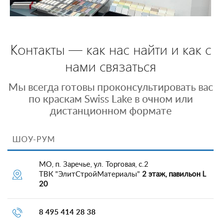
Контакты — как нас найти и как с
нами связаться
Мы всегда готовы проконсультировать вас
по краскам Swiss Lake в очном или
дистанционном формате
ШОУ-РУМ
МО, п. Заречье, ул. Торговая, с.2
ТВК "ЭлитСтройМатериалы"
2 этаж, павильон L
20
8 495 414 28 38