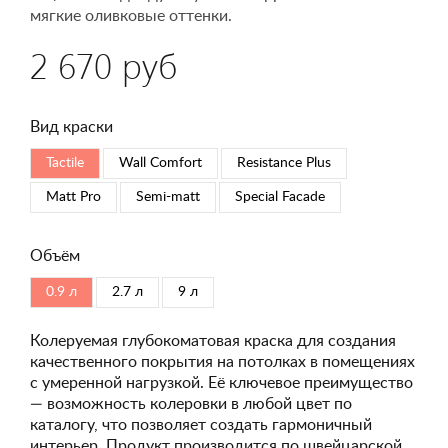
мягкие оливковые оттенки.
2 670 руб
Вид краски
Tactile
Wall Comfort
Resistance Plus
Matt Pro
Semi-matt
Special Faсade
Объём
0.9 л
2.7 л
9 л
Колеруемая глубокоматовая краска для создания
качественного покрытия на потолках в помещениях
с умеренной нагрузкой. Её ключевое преимущество
— возможность колеровки в любой цвет по
каталогу, что позволяет создать гармоничный
интерьер. Продукт производится по швейцарской