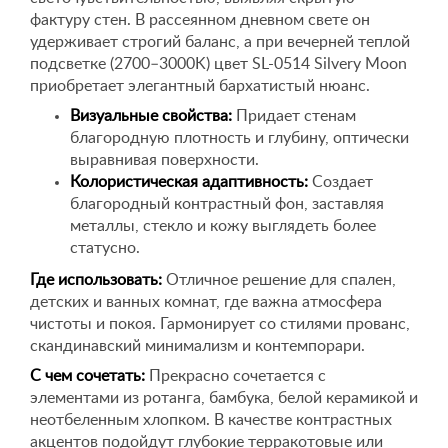
фактуру стен. В рассеянном дневном свете он
удерживает строгий баланс, а при вечерней теплой
подсветке (2700–3000K) цвет SL-0514 Silvery Moon
приобретает элегантный бархатистый нюанс.
Визуальные свойства:
Придает стенам
благородную плотность и глубину, оптически
выравнивая поверхности.
Колористическая адаптивность:
Создает
благородный контрастный фон, заставляя
металлы, стекло и кожу выглядеть более
статусно.
Где использовать:
Отличное решение для спален,
детских и ванных комнат, где важна атмосфера
чистоты и покоя. Гармонирует со стилями прованс,
скандинавский минимализм и контемпорари.
С чем сочетать:
Прекрасно сочетается с
элементами из ротанга, бамбука, белой керамикой и
неотбеленным хлопком. В качестве контрастных
акцентов подойдут глубокие терракотовые или