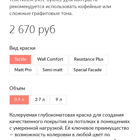
рекомендуется использовать кофейные или
сложные графитовые тона.
2 670 руб
Вид краски
Tactile
Wall Comfort
Resistance Plus
Matt Pro
Semi-matt
Special Faсade
Объём
0.9 л
2.7 л
9 л
Колеруемая глубокоматовая краска для создания
качественного покрытия на потолках в помещениях
с умеренной нагрузкой. Её ключевое преимущество
— возможность колеровки в любой цвет по