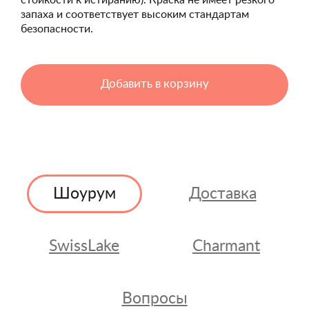
стойкости к истиранию). Краска не имеет резкого
запаха и соответствует высоким стандартам
безопасности.
Добавить в корзину
Шоурум
Доставка
SwissLake
Charmant
Вопросы