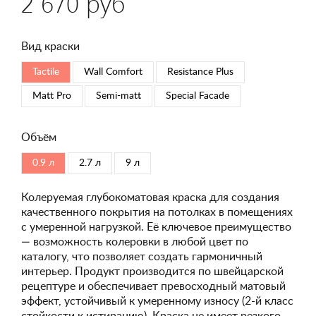
2 670 руб
Вид краски
Tactile
Wall Comfort
Resistance Plus
Matt Pro
Semi-matt
Special Faсade
Объём
0.9 л
2.7 л
9 л
Колеруемая глубокоматовая краска для создания
качественного покрытия на потолках в помещениях
с умеренной нагрузкой. Её ключевое преимущество
— возможность колеровки в любой цвет по
каталогу, что позволяет создать гармоничный
интерьер. Продукт производится по швейцарской
рецептуре и обеспечивает превосходный матовый
эффект, устойчивый к умеренному износу (2-й класс