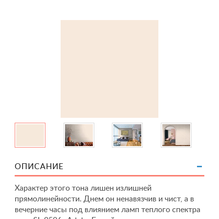
ОПИСАНИЕ
Характер этого тона лишен излишней
прямолинейности. Днем он ненавязчив и чист, а в
вечерние часы под влиянием ламп теплого спектра