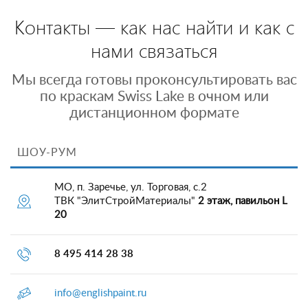
Контакты — как нас найти и как с
нами связаться
Мы всегда готовы проконсультировать вас
по краскам Swiss Lake в очном или
дистанционном формате
ШОУ-РУМ
МО, п. Заречье, ул. Торговая, с.2
ТВК "ЭлитСтройМатериалы"
2 этаж, павильон L
20
8 495 414 28 38
info@englishpaint.ru