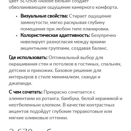
цвет SL-0506 «Adobe Белый» создает
обволакивающее ощущение камерного комфорта.
Визуальные свойства:
Стирает ощущение
замкнутости, мягко раскрывая глубину
помещения при любом типе планировки.
Колористическая адаптивность:
Безупречно
нивелирует разногласия между яркими
акцентными группами, создавая баланс.
Где использовать:
Оптимальный выбор для
окрашивания стен и потолков в гостиных, спальнях,
детских и прихожих. Базовое решение для
интерьеров в стиле минимализм, сканди и
джапанди.
С чем сочетать:
Прекрасно сочетается с
элементами из ротанга, бамбука, белой керамикой и
неотбеленным хлопком. В качестве контрастных
акцентов подойдут глубокие терракотовые или
мягкие оливковые оттенки.