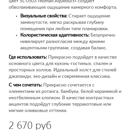
цвет SL-0503 «Roman Aqueduct» создает
обволакивающее ощущение камерного комфорта.
Визуальные свойства:
Стирает ощущение
замкнутости, мягко раскрывая глубину
помещения при любом типе планировки.
Колористическая адаптивность:
Безупречно
нивелирует разногласия между яркими
акцентными группами, создавая баланс.
Где использовать:
Прекрасно подойдет в качестве
основного цвета для кухонь-гостиных, спален и
просторных холлов. Идеальный холст для стилей
джапанди, эко-дизайн и современная классика.
С чем сочетать:
Прекрасно сочетается с
элементами из ротанга, бамбука, белой керамикой и
неотбеленным хлопком. В качестве контрастных
акцентов подойдут глубокие терракотовые или
мягкие оливковые оттенки.
2 670 руб