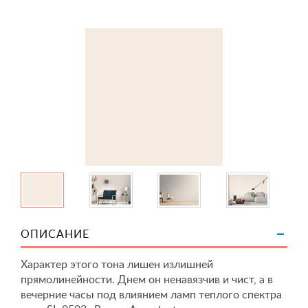
ОПИСАНИЕ
Характер этого тона лишен излишней
прямолинейности. Днем он ненавязчив и чист, а в
вечерние часы под влиянием ламп теплого спектра