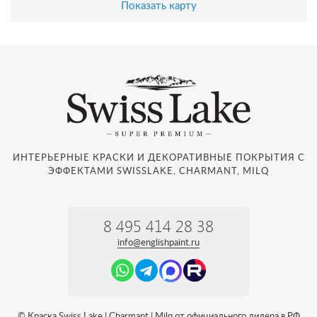
Показать карту
ИНТЕРЬЕРНЫЕ КРАСКИ И ДЕКОРАТИВНЫЕ ПОКРЫТИЯ С
ЭФФЕКТАМИ SWISSLAKE, CHARMANT, MILQ
8 495 414 28 38
info@englishpaint.ru
© Краска Swiss Lake | Charmant | Milq от официального дилера в РФ