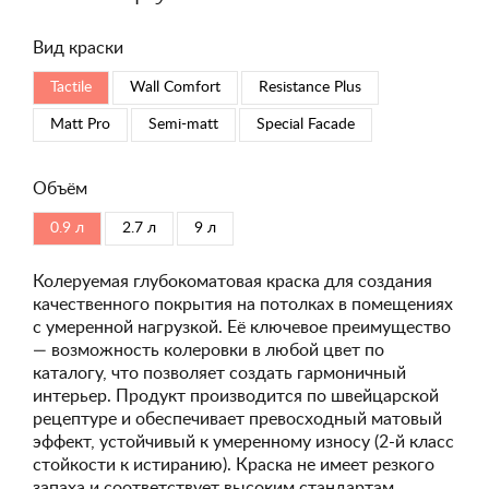
Вид краски
Tactile
Wall Comfort
Resistance Plus
Matt Pro
Semi-matt
Special Faсade
Объём
0.9 л
2.7 л
9 л
Колеруемая глубокоматовая краска для создания
качественного покрытия на потолках в помещениях
с умеренной нагрузкой. Её ключевое преимущество
— возможность колеровки в любой цвет по
каталогу, что позволяет создать гармоничный
интерьер. Продукт производится по швейцарской
рецептуре и обеспечивает превосходный матовый
эффект, устойчивый к умеренному износу (2-й класс
стойкости к истиранию). Краска не имеет резкого
запаха и соответствует высоким стандартам