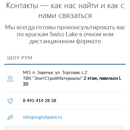
Контакты — как нас найти и как с
нами связаться
Мы всегда готовы проконсультировать вас
по краскам Swiss Lake в очном или
дистанционном формате
ШОУ-РУМ
МО, п. Заречье, ул. Торговая, с.2
ТВК "ЭлитСтройМатериалы"
2 этаж, павильон L
20
8 495 414 28 38
info@englishpaint.ru