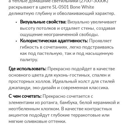
а теплые домашние светильники (2700–3000K)
раскрывают в цвете SL-0501 Bone White
деликатную глубину и обволакивающий характер.
Визуальные свойства:
Визуально увеличивает
высоту потолков и отдаляет стены, создавая
ощущение неограниченной свободы.
Колористическая адаптивность:
Проявляет
гибкость в сочетаниях, легко подстраиваясь
как под пастельную, так и под насыщенную
палитру.
Где использовать:
Прекрасно подойдет в качестве
основного цвета для кухонь-гостиных, спален и
просторных холлов. Идеальный холст для стилей
джапанди, эко-дизайн и современная классика.
С чем сочетать:
Прекрасно сочетается с
элементами из ротанга, бамбука, белой керамикой и
неотбеленным хлопком. В качестве контрастных
акцентов подойдут глубокие терракотовые или
мягкие оливковые оттенки.