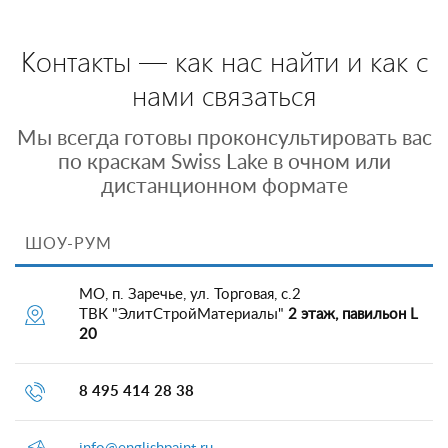
Контакты — как нас найти и как с
нами связаться
Мы всегда готовы проконсультировать вас
по краскам Swiss Lake в очном или
дистанционном формате
ШОУ-РУМ
МО, п. Заречье, ул. Торговая, с.2
ТВК "ЭлитСтройМатериалы"
2 этаж, павильон L
20
8 495 414 28 38