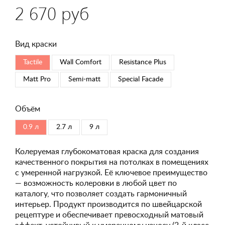
2 670 руб
Вид краски
Tactile
Wall Comfort
Resistance Plus
Matt Pro
Semi-matt
Special Faсade
Объём
0.9 л
2.7 л
9 л
Колеруемая глубокоматовая краска для создания
качественного покрытия на потолках в помещениях
с умеренной нагрузкой. Её ключевое преимущество
— возможность колеровки в любой цвет по
каталогу, что позволяет создать гармоничный
интерьер. Продукт производится по швейцарской
рецептуре и обеспечивает превосходный матовый