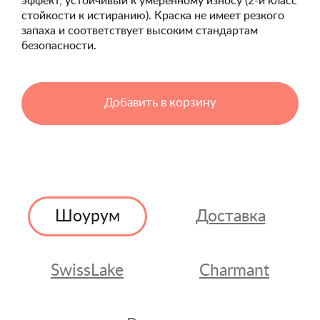
эффект, устойчивый к умеренному износу (2-й класс
стойкости к истиранию). Краска не имеет резкого
запаха и соответствует высоким стандартам
безопасности.
Добавить в корзину
Шоурум
Доставка
SwissLake
Charmant