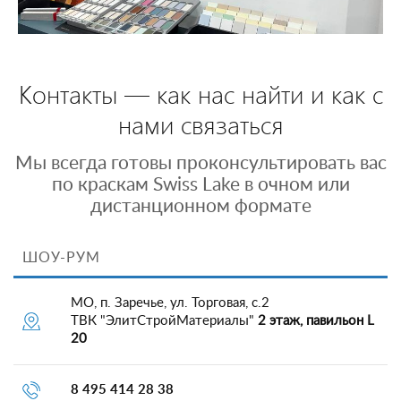
Контакты — как нас найти и как с
нами связаться
Мы всегда готовы проконсультировать вас
по краскам Swiss Lake в очном или
дистанционном формате
ШОУ-РУМ
МО, п. Заречье, ул. Торговая, с.2
ТВК "ЭлитСтройМатериалы"
2 этаж, павильон L
20
8 495 414 28 38