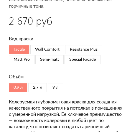
горчичные тона.
2 670 руб
Вид краски
Tactile
Wall Comfort
Resistance Plus
Matt Pro
Semi-matt
Special Faсade
Объём
0.9 л
2.7 л
9 л
Колеруемая глубокоматовая краска для создания
качественного покрытия на потолках в помещениях
с умеренной нагрузкой. Её ключевое преимущество
— возможность колеровки в любой цвет по
каталогу, что позволяет создать гармоничный