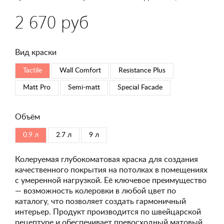
2 670 руб
Вид краски
Tactile
Wall Comfort
Resistance Plus
Matt Pro
Semi-matt
Special Faсade
Объём
0.9 л
2.7 л
9 л
Колеруемая глубокоматовая краска для создания
качественного покрытия на потолках в помещениях
с умеренной нагрузкой. Её ключевое преимущество
— возможность колеровки в любой цвет по
каталогу, что позволяет создать гармоничный
интерьер. Продукт производится по швейцарской
рецептуре и обеспечивает превосходный матовый