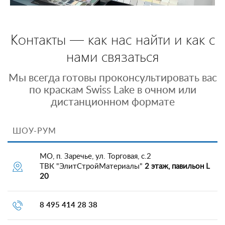
Контакты — как нас найти и как с
нами связаться
Мы всегда готовы проконсультировать вас
по краскам Swiss Lake в очном или
дистанционном формате
ШОУ-РУМ
МО, п. Заречье, ул. Торговая, с.2
ТВК "ЭлитСтройМатериалы"
2 этаж, павильон L
20
8 495 414 28 38