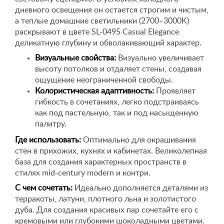
дневного освещения он остается строгим и чистым,
а теплые домашние светильники (2700–3000K)
раскрывают в цвете SL-0495 Casual Elegance
деликатную глубину и обволакивающий характер.
Визуальные свойства:
Визуально увеличивает
высоту потолков и отдаляет стены, создавая
ощущение неограниченной свободы.
Колористическая адаптивность:
Проявляет
гибкость в сочетаниях, легко подстраиваясь
как под пастельную, так и под насыщенную
палитру.
Где использовать:
Оптимально для окрашивания
стен в прихожих, кухнях и кабинетах. Великолепная
база для создания характерных пространств в
стилях mid-century modern и контри.
С чем сочетать:
Идеально дополняется деталями из
терракоты, латуни, плотного льна и золотистого
дуба. Для создания красивых пар сочетайте его с
кремовыми или глубокими шоколадными цветами.