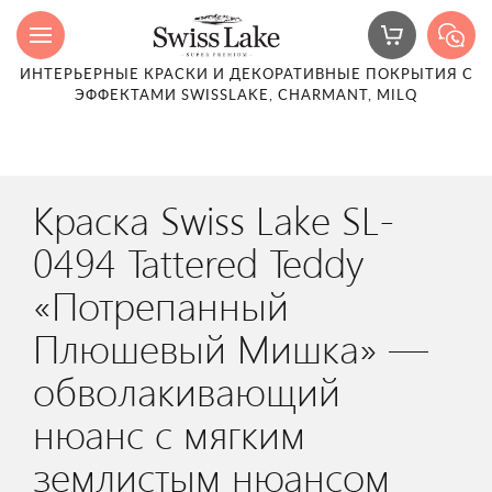
ИНТЕРЬЕРНЫЕ КРАСКИ И ДЕКОРАТИВНЫЕ ПОКРЫТИЯ С
ЭФФЕКТАМИ SWISSLAKE, CHARMANT, MILQ
Краска Swiss Lake SL-
0494 Tattered Teddy
«Потрепанный
Плюшевый Мишка» —
обволакивающий
нюанс с мягким
землистым нюансом