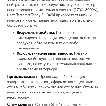
нейтральность и оптическую чистоту. Вечером, при
использовании ламп теплого спектра (2700–3000K),
цвет Tattered Teddy SL-0494 приобретает мягкий
кремовый нюанс, делая пространство визуально
более камерным.
Визуальные свойства:
Позволяет
нивелировать границы помещения, добавляя
воздуха и объема комнатам с любой
планировкой.
Колористическая адаптивность:
Плавно
взаимодействует с активными цветовыми
пятнами, не вступая в визуальный конфликт с
предметами интерьера.
Где использовать:
Превосходный выбор для
зонирования жилых зон, оформления акцентных
стен в кабинетах, прихожих или столовых. Отлично
впишется в стили контемпорари, модерн и
неоклассику.
С чем сочетать:
Оттенок SL-0494 гармонично