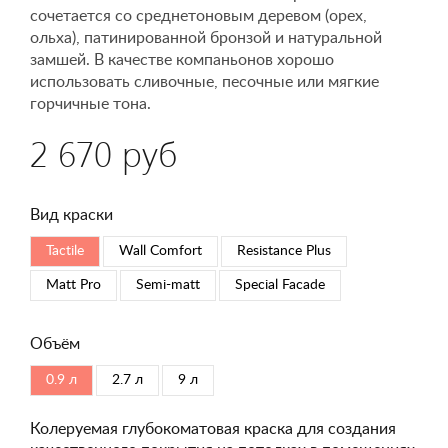
сочетается со среднетоновым деревом (орех,
ольха), патинированной бронзой и натуральной
замшей. В качестве компаньонов хорошо
использовать сливочные, песочные или мягкие
горчичные тона.
2 670 руб
Вид краски
Tactile
Wall Comfort
Resistance Plus
Matt Pro
Semi-matt
Special Faсade
Объём
0.9 л
2.7 л
9 л
Колеруемая глубокоматовая краска для создания