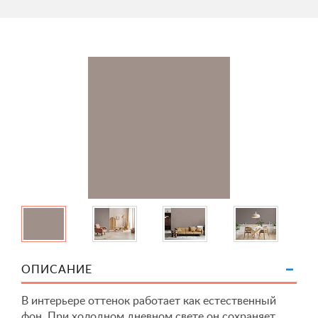
ОПИСАНИЕ
В интерьере оттенок работает как естественный
фон. При холодном дневном свете он сохраняет