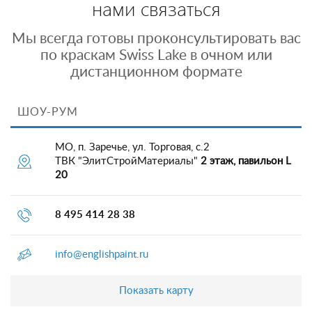
нами связаться
Мы всегда готовы проконсультировать вас
по краскам Swiss Lake в очном или
дистанционном формате
ШОУ-РУМ
МО, п. Заречье, ул. Торговая, с.2
ТВК "ЭлитСтройМатериалы"
2 этаж, павильон L
20
8 495 414 28 38
info@englishpaint.ru
Показать карту