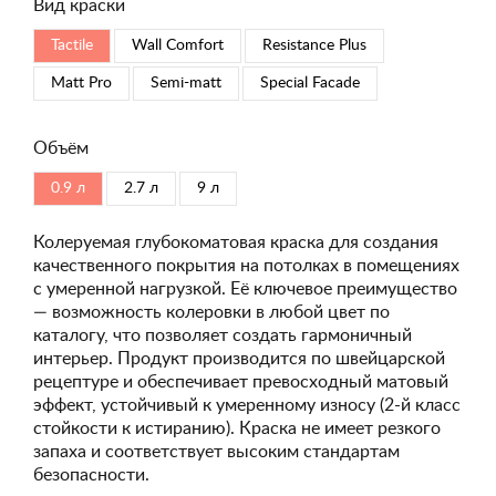
Вид краски
Tactile
Wall Comfort
Resistance Plus
Matt Pro
Semi-matt
Special Faсade
Объём
0.9 л
2.7 л
9 л
Колеруемая глубокоматовая краска для создания
качественного покрытия на потолках в помещениях
с умеренной нагрузкой. Её ключевое преимущество
— возможность колеровки в любой цвет по
каталогу, что позволяет создать гармоничный
интерьер. Продукт производится по швейцарской
рецептуре и обеспечивает превосходный матовый
эффект, устойчивый к умеренному износу (2-й класс
стойкости к истиранию). Краска не имеет резкого
запаха и соответствует высоким стандартам
безопасности.