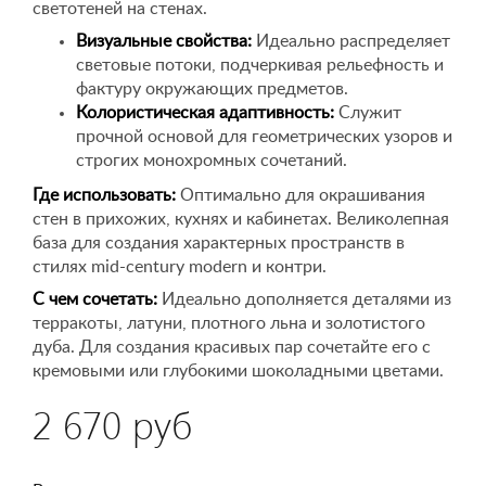
светотеней на стенах.
Визуальные свойства:
Идеально распределяет
световые потоки, подчеркивая рельефность и
фактуру окружающих предметов.
Колористическая адаптивность:
Служит
прочной основой для геометрических узоров и
строгих монохромных сочетаний.
Где использовать:
Оптимально для окрашивания
стен в прихожих, кухнях и кабинетах. Великолепная
база для создания характерных пространств в
стилях mid-century modern и контри.
С чем сочетать:
Идеально дополняется деталями из
терракоты, латуни, плотного льна и золотистого
дуба. Для создания красивых пар сочетайте его с
кремовыми или глубокими шоколадными цветами.
2 670 руб