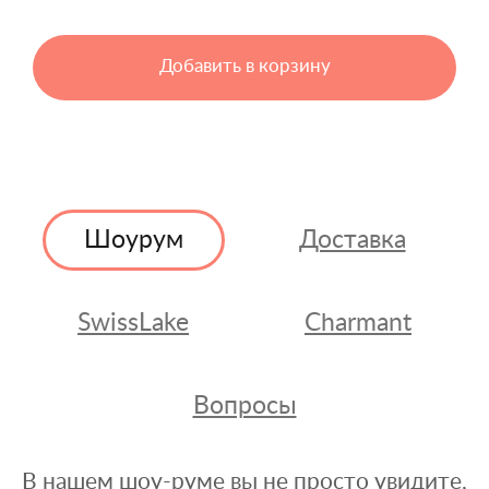
Добавить в корзину
Шоурум
Доставка
SwissLake
Charmant
Вопросы
В нашем шоу-руме вы не просто увидите,