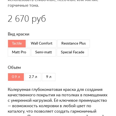
горчичные тона.
2 670 руб
Вид краски
Tactile
Wall Comfort
Resistance Plus
Matt Pro
Semi-matt
Special Faсade
Объём
0.9 л
2.7 л
9 л
Колеруемая глубокоматовая краска для создания
качественного покрытия на потолках в помещениях
с умеренной нагрузкой. Её ключевое преимущество
— возможность колеровки в любой цвет по
каталогу, что позволяет создать гармоничный