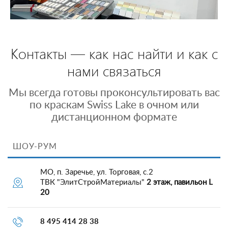
Контакты — как нас найти и как с
нами связаться
Мы всегда готовы проконсультировать вас
по краскам Swiss Lake в очном или
дистанционном формате
ШОУ-РУМ
МО, п. Заречье, ул. Торговая, с.2
ТВК "ЭлитСтройМатериалы"
2 этаж, павильон L
20
8 495 414 28 38