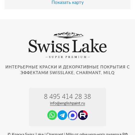
Показать карту
ИНТЕРЬЕРНЫЕ КРАСКИ И ДЕКОРАТИВНЫЕ ПОКРЫТИЯ С
ЭФФЕКТАМИ SWISSLAKE, CHARMANT, MILQ
8 495 414 28 38
info@englishpaint.ru
© Краска Swiss Lake | Charmant | Milq от официального дилера в РФ