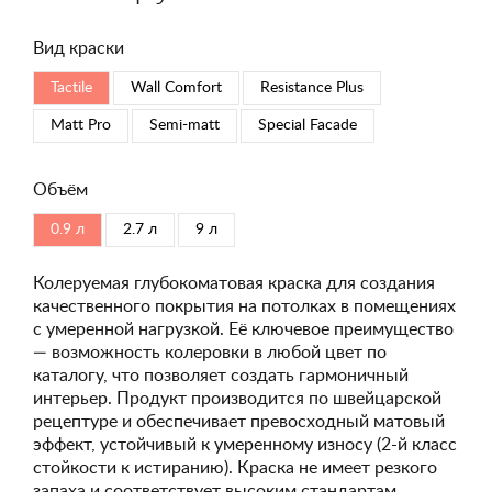
Вид краски
Tactile
Wall Comfort
Resistance Plus
Matt Pro
Semi-matt
Special Faсade
Объём
0.9 л
2.7 л
9 л
Колеруемая глубокоматовая краска для создания
качественного покрытия на потолках в помещениях
с умеренной нагрузкой. Её ключевое преимущество
— возможность колеровки в любой цвет по
каталогу, что позволяет создать гармоничный
интерьер. Продукт производится по швейцарской
рецептуре и обеспечивает превосходный матовый
эффект, устойчивый к умеренному износу (2-й класс
стойкости к истиранию). Краска не имеет резкого
запаха и соответствует высоким стандартам