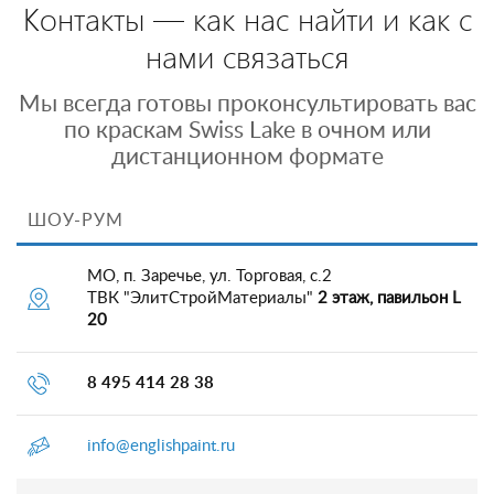
Контакты — как нас найти и как с
нами связаться
Мы всегда готовы проконсультировать вас
по краскам Swiss Lake в очном или
дистанционном формате
ШОУ-РУМ
МО, п. Заречье, ул. Торговая, с.2
ТВК "ЭлитСтройМатериалы"
2 этаж, павильон L
20
8 495 414 28 38
info@englishpaint.ru