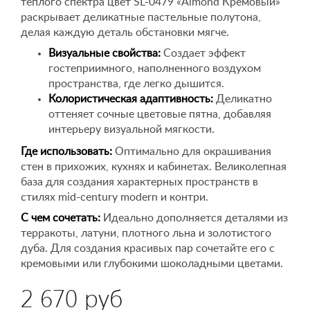
теплого спектра цвет SL-0479 «Almond Кремовый»
раскрывает деликатные пастельные полутона,
делая каждую деталь обстановки мягче.
Визуальные свойства:
Создает эффект
гостеприимного, наполненного воздухом
пространства, где легко дышится.
Колористическая адаптивность:
Деликатно
оттеняет сочные цветовые пятна, добавляя
интерьеру визуальной мягкости.
Где использовать:
Оптимально для окрашивания
стен в прихожих, кухнях и кабинетах. Великолепная
база для создания характерных пространств в
стилях mid-century modern и контри.
С чем сочетать:
Идеально дополняется деталями из
терракоты, латуни, плотного льна и золотистого
дуба. Для создания красивых пар сочетайте его с
кремовыми или глубокими шоколадными цветами.
2 670 руб