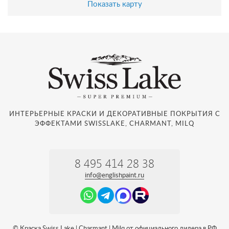
Показать карту
ИНТЕРЬЕРНЫЕ КРАСКИ И ДЕКОРАТИВНЫЕ ПОКРЫТИЯ С
ЭФФЕКТАМИ SWISSLAKE, CHARMANT, MILQ
8 495 414 28 38
info@englishpaint.ru
© Краска Swiss Lake | Charmant | Milq от официального дилера в РФ