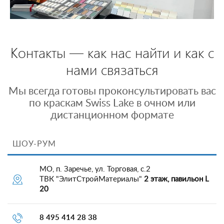
Контакты — как нас найти и как с
нами связаться
Мы всегда готовы проконсультировать вас
по краскам Swiss Lake в очном или
дистанционном формате
ШОУ-РУМ
МО, п. Заречье, ул. Торговая, с.2
ТВК "ЭлитСтройМатериалы"
2 этаж, павильон L
20
8 495 414 28 38