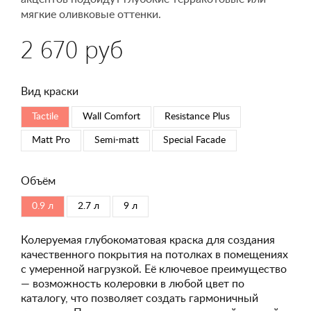
мягкие оливковые оттенки.
2 670 руб
Вид краски
Tactile
Wall Comfort
Resistance Plus
Matt Pro
Semi-matt
Special Faсade
Объём
0.9 л
2.7 л
9 л
Колеруемая глубокоматовая краска для создания
качественного покрытия на потолках в помещениях
с умеренной нагрузкой. Её ключевое преимущество
— возможность колеровки в любой цвет по
каталогу, что позволяет создать гармоничный