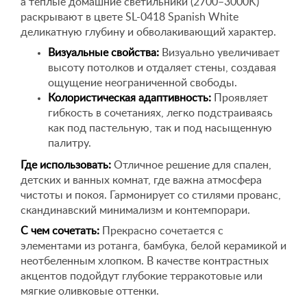
а теплые домашние светильники (2700–3000K)
раскрывают в цвете SL-0418 Spanish White
деликатную глубину и обволакивающий характер.
Визуальные свойства:
Визуально увеличивает
высоту потолков и отдаляет стены, создавая
ощущение неограниченной свободы.
Колористическая адаптивность:
Проявляет
гибкость в сочетаниях, легко подстраиваясь
как под пастельную, так и под насыщенную
палитру.
Где использовать:
Отличное решение для спален,
детских и ванных комнат, где важна атмосфера
чистоты и покоя. Гармонирует со стилями прованс,
скандинавский минимализм и контемпорари.
С чем сочетать:
Прекрасно сочетается с
элементами из ротанга, бамбука, белой керамикой и
неотбеленным хлопком. В качестве контрастных
акцентов подойдут глубокие терракотовые или
мягкие оливковые оттенки.