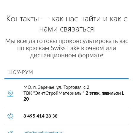
Контакты — как нас найти и как с
нами связаться
Мы всегда готовы проконсультировать вас
по краскам Swiss Lake в очном или
дистанционном формате
ШОУ-РУМ
МО, п. Заречье, ул. Торговая, с.2
ТВК "ЭлитСтройМатериалы"
2 этаж, павильон L
20
8 495 414 28 38