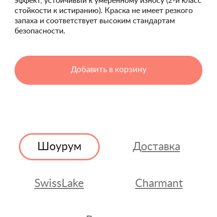
эффект, устойчивый к умеренному износу (2-й класс
стойкости к истиранию). Краска не имеет резкого
запаха и соответствует высоким стандартам
безопасности.
Добавить в корзину
Шоурум
Доставка
SwissLake
Charmant