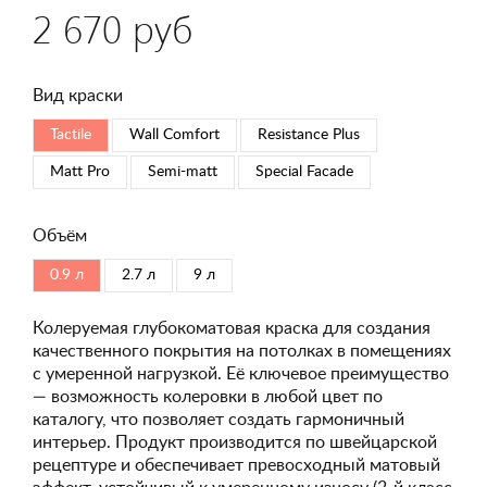
2 670 руб
Вид краски
Tactile
Wall Comfort
Resistance Plus
Matt Pro
Semi-matt
Special Faсade
Объём
0.9 л
2.7 л
9 л
Колеруемая глубокоматовая краска для создания
качественного покрытия на потолках в помещениях
с умеренной нагрузкой. Её ключевое преимущество
— возможность колеровки в любой цвет по
каталогу, что позволяет создать гармоничный
интерьер. Продукт производится по швейцарской
рецептуре и обеспечивает превосходный матовый