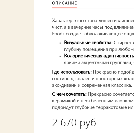
ОПИСАНИЕ
Характер этого тона лишен излишне
чист, а в вечерние часы под влияние
Food» создает обволакивающее ощу
Визуальные свойства:
Стирает 
глубину помещения при любом 
Колористическая адаптивность
яркими акцентными группами, 
Где использовать:
Прекрасно подойде
гостиных, спален и просторных хол
эко-дизайн и современная классика.
С чем сочетать:
Прекрасно сочетается
керамикой и неотбеленным хлопком.
подойдут глубокие терракотовые ил
2 670 руб