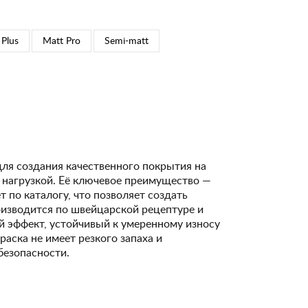
 Plus
Matt Pro
Semi-matt
для создания качественного покрытия на
 нагрузкой. Её ключевое преимущество —
 по каталогу, что позволяет создать
изводится по швейцарской рецептуре и
 эффект, устойчивый к умеренному износу
Краска не имеет резкого запаха и
безопасности.