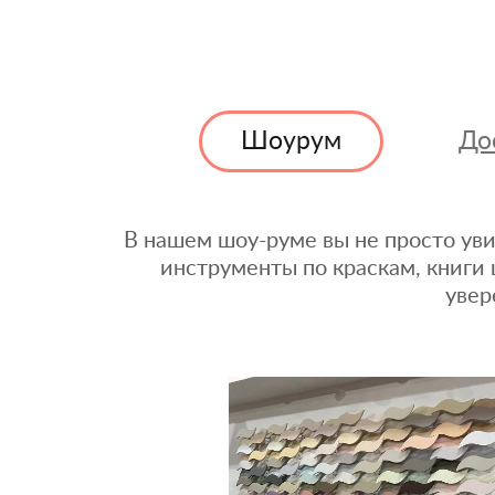
Шоурум
До
В нашем шоу-руме вы не просто уви
инструменты по краскам, книги 
увер