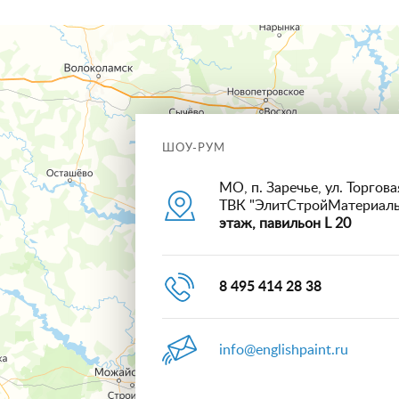
ШОУ-РУМ
МО, п. Заречье, ул. Торговая
ТВК "ЭлитСтройМатериал
этаж, павильон L 20
8 495 414 28 38
info@englishpaint.ru