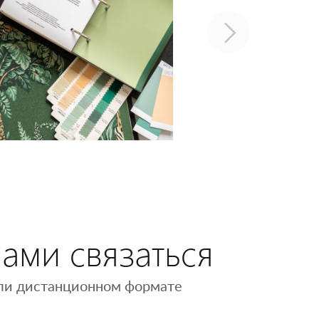
нами связаться
 или дистанционном формате