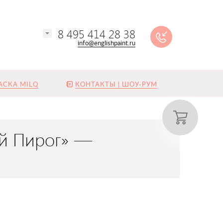
8 495 414 28 38
info@englishpaint.ru
АСКА MILQ
КОНТАКТЫ | ШОУ-РУМ
ий Пирог» —