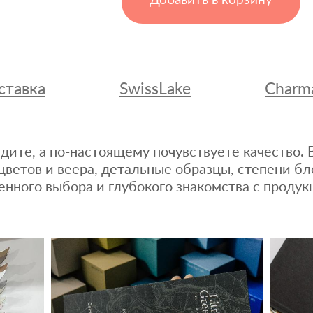
Добавить в корзину
ставка
SwissLake
Charm
дите, а по-настоящему почувствуете качество
цветов и веера, детальные образцы, степени бл
енного выбора и глубокого знакомства с продук