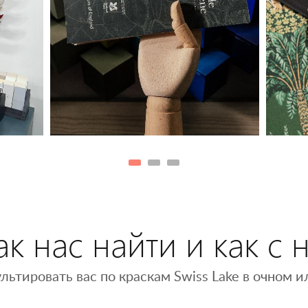
к нас найти и как с 
льтировать вас по краскам Swiss Lake в очном