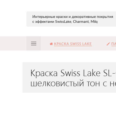
Интерьерные краски и декоративные покрытия
с эффектами SwissLake, Charmant, Milq
КРАСКА SWISS LAKE
ПА
Краска Swiss Lake S
шелковистый тон с 