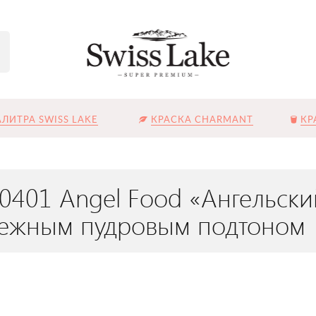
ЛИТРА SWISS LAKE
КРАСКА CHARMANT
КР
L-0401 Angel Food «Ангельск
нежным пудровым подтоном