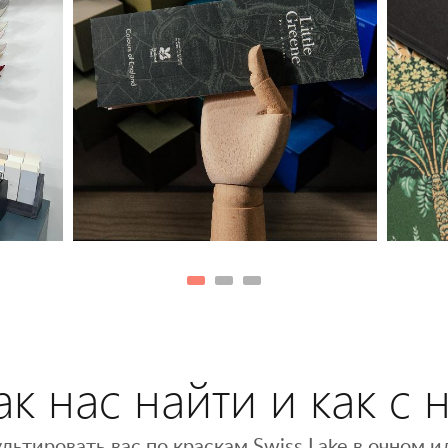
к нас найти и как с 
льтировать вас по краскам Swiss Lake в очном