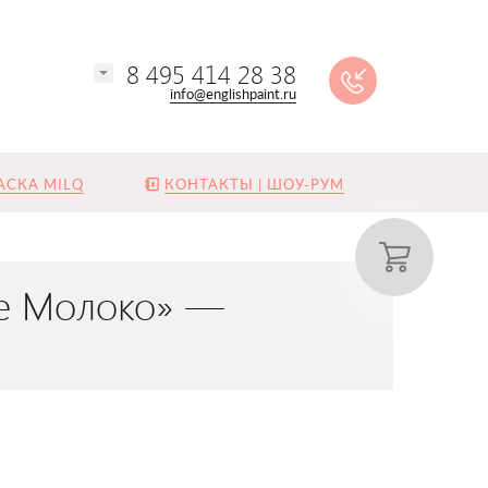
8 495 414 28 38
info@englishpaint.ru
АСКА MILQ
КОНТАКТЫ | ШОУ-РУМ
вое Молоко» —