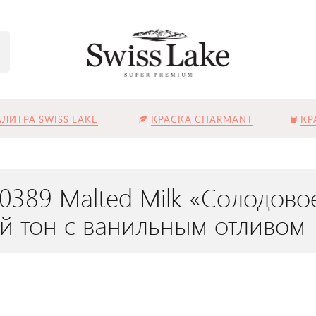
ЛИТРА SWISS LAKE
КРАСКА CHARMANT
КР
L-0389 Malted Milk «Солодо
й тон с ванильным отливом