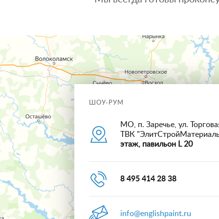
ШОУ-РУМ
МО, п. Заречье, ул. Торговая
ТВК "ЭлитСтройМатериал
этаж, павильон L 20
8 495 414 28 38
info@englishpaint.ru