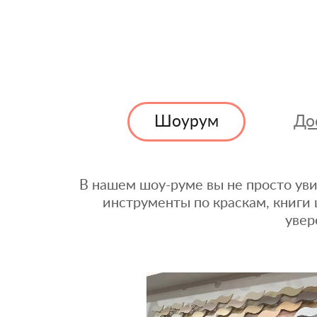
Шоурум
До
В нашем шоу-руме вы не просто уви
инструменты по краскам, книги 
увер