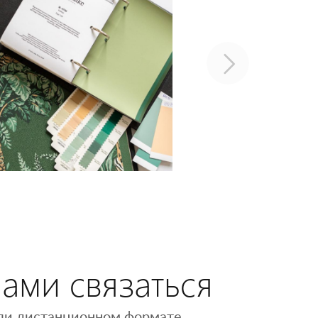
нами связаться
 или дистанционном формате