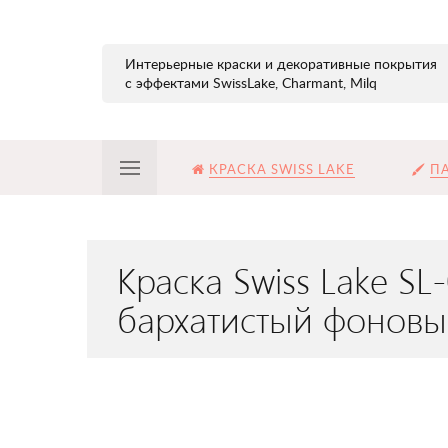
Интерьерные краски и декоративные покрытия
с эффектами SwissLake, Charmant, Milq
КРАСКА SWISS LAKE
ПА
Краска Swiss Lake S
бархатистый фоновы