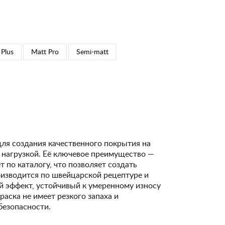
 Plus
Matt Pro
Semi-matt
для создания качественного покрытия на
 нагрузкой. Её ключевое преимущество —
 по каталогу, что позволяет создать
изводится по швейцарской рецептуре и
 эффект, устойчивый к умеренному износу
Краска не имеет резкого запаха и
безопасности.