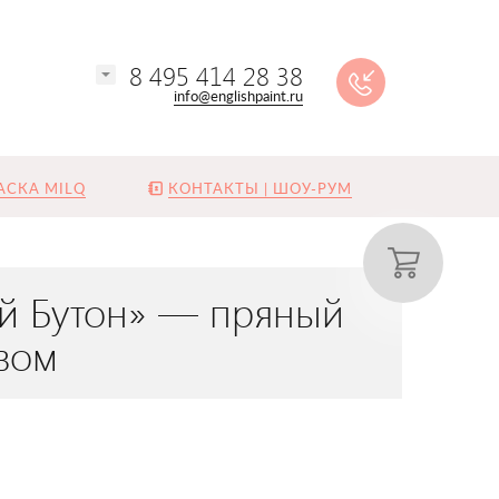
8 495 414 28 38
info@englishpaint.ru
АСКА MILQ
КОНТАКТЫ | ШОУ-РУМ
ий Бутон» — пряный
ивом