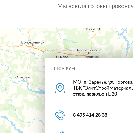
Мы всегда готовы проконсу
ШОУ-РУМ
МО, п. Заречье, ул. Торговая
ТВК "ЭлитСтройМатериал
этаж, павильон L 20
8 495 414 28 38