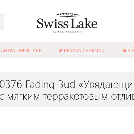
ЛИТРА SWISS LAKE
КРАСКА CHARMANT
КР
L-0376 Fading Bud «Увядающ
с мягким терракотовым отл