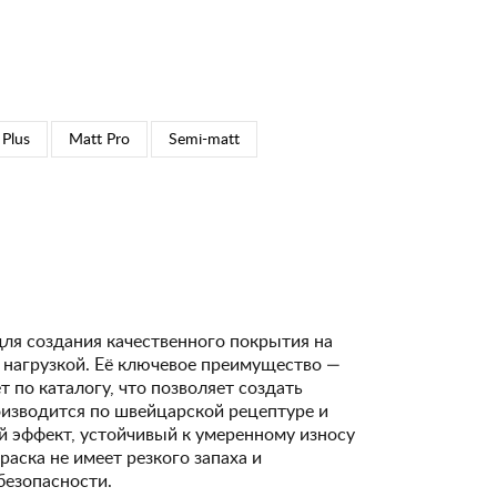
 Plus
Matt Pro
Semi-matt
для создания качественного покрытия на
 нагрузкой. Её ключевое преимущество —
 по каталогу, что позволяет создать
изводится по швейцарской рецептуре и
 эффект, устойчивый к умеренному износу
Краска не имеет резкого запаха и
безопасности.