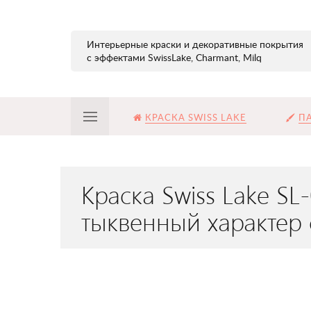
Интерьерные краски и декоративные покрытия
с эффектами SwissLake, Charmant, Milq
КРАСКА SWISS LAKE
ПА
Краска Swiss Lake S
тыквенный характер 