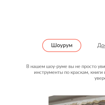
Шоурум
До
В нашем шоу-руме вы не просто уви
инструменты по краскам, книги 
увер