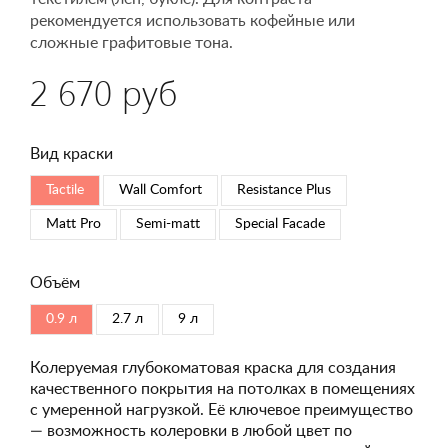
рекомендуется использовать кофейные или
сложные графитовые тона.
2 670 руб
Вид краски
Tactile
Wall Comfort
Resistance Plus
Matt Pro
Semi-matt
Special Faсade
Объём
0.9 л
2.7 л
9 л
Колеруемая глубокоматовая краска для создания
качественного покрытия на потолках в помещениях
с умеренной нагрузкой. Её ключевое преимущество
— возможность колеровки в любой цвет по