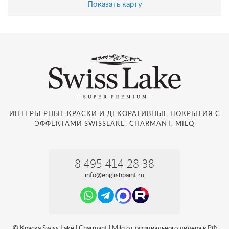
Показать карту
ИНТЕРЬЕРНЫЕ КРАСКИ И ДЕКОРАТИВНЫЕ ПОКРЫТИЯ С
ЭФФЕКТАМИ SWISSLAKE, CHARMANT, MILQ
8 495 414 28 38
info@englishpaint.ru
© Краска Swiss Lake | Charmant | Milq от официального дилера в РФ