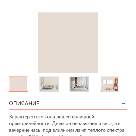
ОПИСАНИЕ
Характер этого тона лишен излишней
прямолинейности. Днем он ненавязчив и чист, а в
вечерние часы под влиянием ламп теплого спектра