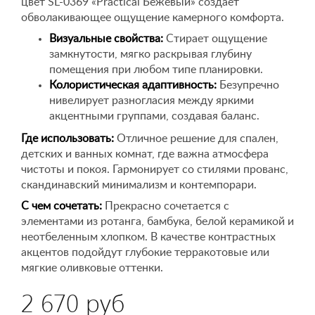
цвет SL-0369 «Practical Бежевый» создает
обволакивающее ощущение камерного комфорта.
Визуальные свойства:
Стирает ощущение
замкнутости, мягко раскрывая глубину
помещения при любом типе планировки.
Колористическая адаптивность:
Безупречно
нивелирует разногласия между яркими
акцентными группами, создавая баланс.
Где использовать:
Отличное решение для спален,
детских и ванных комнат, где важна атмосфера
чистоты и покоя. Гармонирует со стилями прованс,
скандинавский минимализм и контемпорари.
С чем сочетать:
Прекрасно сочетается с
элементами из ротанга, бамбука, белой керамикой и
неотбеленным хлопком. В качестве контрастных
акцентов подойдут глубокие терракотовые или
мягкие оливковые оттенки.
2 670 руб