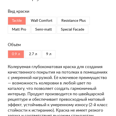
Вид краски
Tactile
Wall Comfort
Resistance Plus
Matt Pro
Semi-matt
Special Faсade
Объём
0.9 л
2.7 л
9 л
Колеруемая глубокоматовая краска для создания
качественного покрытия на потолках в помещениях
с умеренной нагрузкой. Её ключевое преимущество
— возможность колеровки в любой цвет по
каталогу, что позволяет создать гармоничный
интерьер. Продукт производится по швейцарской
рецептуре и обеспечивает превосходный матовый
эффект, устойчивый к умеренному износу (2-й класс
стойкости к истиранию). Краска не имеет резкого
запаха и соответствует высоким стандартам