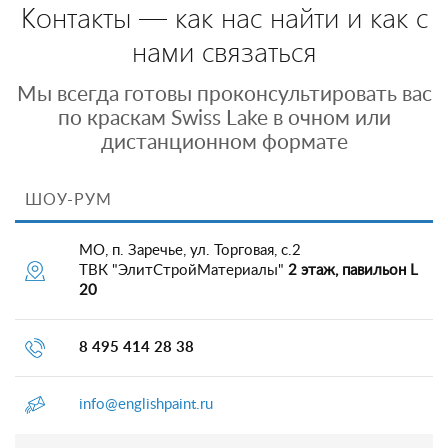
Контакты — как нас найти и как с
нами связаться
Мы всегда готовы проконсультировать вас
по краскам Swiss Lake в очном или
дистанционном формате
ШОУ-РУМ
МО, п. Заречье, ул. Торговая, с.2
ТВК "ЭлитСтройМатериалы"
2 этаж, павильон L
20
8 495 414 28 38
info@englishpaint.ru