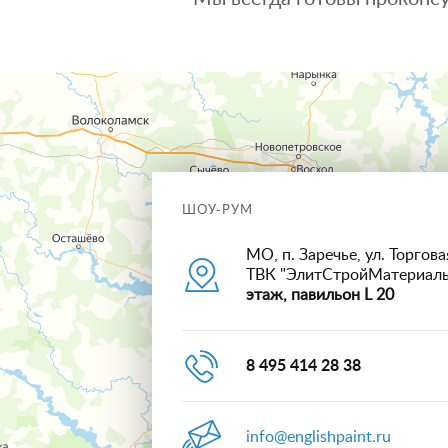
ШОУ-РУМ
МО, п. Заречье, ул. Торговая
ТВК "ЭлитСтройМатериал
этаж, павильон L 20
8 495 414 28 38
info@englishpaint.ru