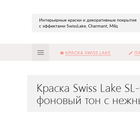
Интерьерные краски и декоративные покрытия
с эффектами SwissLake, Charmant, Milq
КРАСКА SWISS LAKE
ПА
Краска Swiss Lake S
фоновый тон с нежн