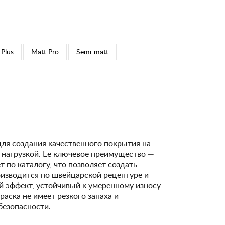
 Plus
Matt Pro
Semi-matt
для создания качественного покрытия на
 нагрузкой. Её ключевое преимущество —
 по каталогу, что позволяет создать
изводится по швейцарской рецептуре и
 эффект, устойчивый к умеренному износу
Краска не имеет резкого запаха и
безопасности.