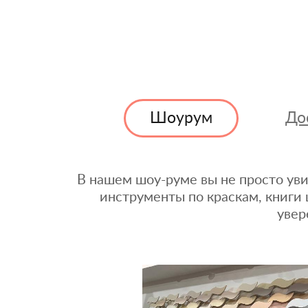
Шоурум
До
В нашем шоу-руме вы не просто уви
инструменты по краскам, книги 
увер