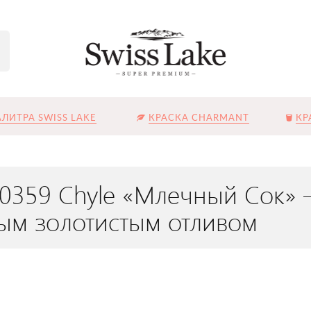
ЛИТРА SWISS LAKE
КРАСКА CHARMANT
КР
L-0359 Chyle «Млечный Сок»
ым золотистым отливом