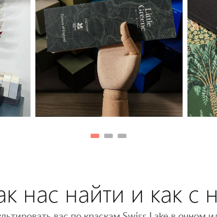
к нас найти и как с 
льтировать вас по краскам Swiss Lake в очном