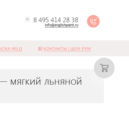
8 495 414 28 38
info@englishpaint.ru
АСКА MILQ
КОНТАКТЫ | ШОУ-РУМ
 — мягкий льняной