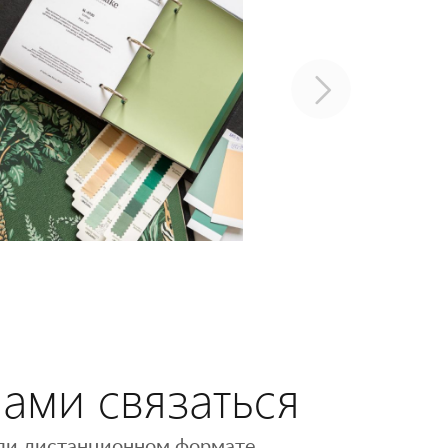
нами связаться
 или дистанционном формате