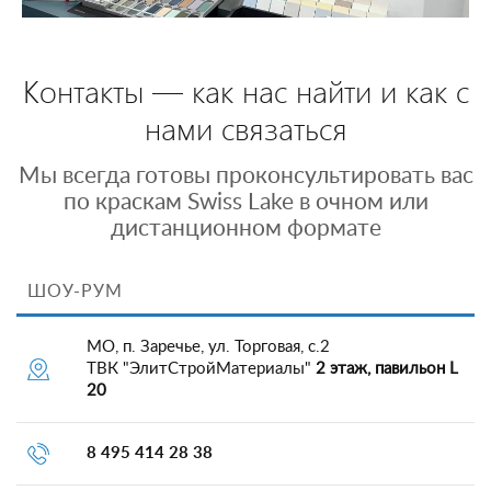
Контакты — как нас найти и как с
нами связаться
Мы всегда готовы проконсультировать вас
по краскам Swiss Lake в очном или
дистанционном формате
ШОУ-РУМ
МО, п. Заречье, ул. Торговая, с.2
ТВК "ЭлитСтройМатериалы"
2 этаж, павильон L
20
8 495 414 28 38