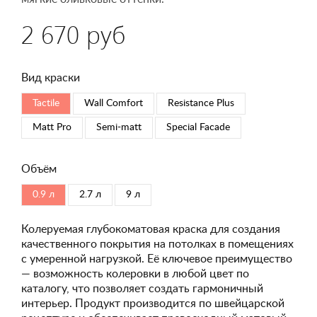
2 670 руб
Вид краски
Tactile
Wall Comfort
Resistance Plus
Matt Pro
Semi-matt
Special Faсade
Объём
0.9 л
2.7 л
9 л
Колеруемая глубокоматовая краска для создания
качественного покрытия на потолках в помещениях
с умеренной нагрузкой. Её ключевое преимущество
— возможность колеровки в любой цвет по
каталогу, что позволяет создать гармоничный
интерьер. Продукт производится по швейцарской