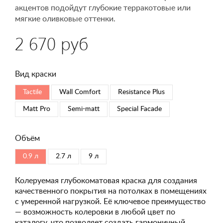
акцентов подойдут глубокие терракотовые или
мягкие оливковые оттенки.
2 670 руб
Вид краски
Tactile
Wall Comfort
Resistance Plus
Matt Pro
Semi-matt
Special Faсade
Объём
0.9 л
2.7 л
9 л
Колеруемая глубокоматовая краска для создания
качественного покрытия на потолках в помещениях
с умеренной нагрузкой. Её ключевое преимущество
— возможность колеровки в любой цвет по
каталогу, что позволяет создать гармоничный