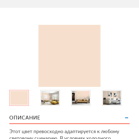
ОПИСАНИЕ
Этот цвет превосходно адаптируется к любому
световому сценарию. В условиях холодного