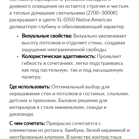
дневного освещения он остается строгим и чистым,
а теплые домашние светильники (2700–3000K)
раскрывают в цвете SL-0350 Native American
деликатную глубину и обволакивающий характер.
Визуальные свойства:
Визуально увеличивает
высоту потолков и отдаляет стены, создавая
ощущение неограниченной свободы.
Колористическая адаптивность:
Проявляет
гибкость в сочетаниях, легко подстраиваясь
как под пастельную, так и под насыщенную
палитру.
Где использовать:
Оптимальный выбор для
окрашивания стен и потолков в гостиных, спальнях,
детских и прихожих. Базовое решение для
интерьеров в стиле минимализм, сканди и
джапанди.
С чем сочетать:
Прекрасно сочетается с
элементами из ротанга, бамбука, белой керамикой и
неотбеленным хлопком. В качестве контрастных